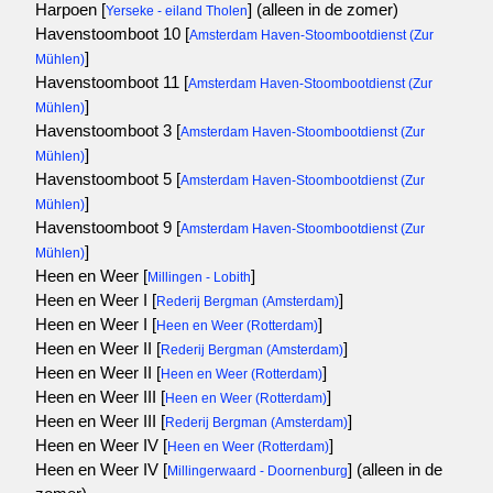
Harpoen [
]
(alleen in de zomer)
Yerseke - eiland Tholen
Havenstoomboot 10 [
Amsterdam Haven-Stoombootdienst (Zur
]
Mühlen)
Havenstoomboot 11 [
Amsterdam Haven-Stoombootdienst (Zur
]
Mühlen)
Havenstoomboot 3 [
Amsterdam Haven-Stoombootdienst (Zur
]
Mühlen)
Havenstoomboot 5 [
Amsterdam Haven-Stoombootdienst (Zur
]
Mühlen)
Havenstoomboot 9 [
Amsterdam Haven-Stoombootdienst (Zur
]
Mühlen)
Heen en Weer [
]
Millingen - Lobith
Heen en Weer I [
]
Rederij Bergman (Amsterdam)
Heen en Weer I [
]
Heen en Weer (Rotterdam)
Heen en Weer II [
]
Rederij Bergman (Amsterdam)
Heen en Weer II [
]
Heen en Weer (Rotterdam)
Heen en Weer III [
]
Heen en Weer (Rotterdam)
Heen en Weer III [
]
Rederij Bergman (Amsterdam)
Heen en Weer IV [
]
Heen en Weer (Rotterdam)
Heen en Weer IV [
]
(alleen in de
Millingerwaard - Doornenburg