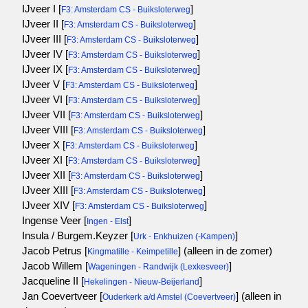
IJveer I [
]
F3: Amsterdam CS - Buiksloterweg
IJveer II [
]
F3: Amsterdam CS - Buiksloterweg
IJveer III [
]
F3: Amsterdam CS - Buiksloterweg
IJveer IV [
]
F3: Amsterdam CS - Buiksloterweg
IJveer IX [
]
F3: Amsterdam CS - Buiksloterweg
IJveer V [
]
F3: Amsterdam CS - Buiksloterweg
IJveer VI [
]
F3: Amsterdam CS - Buiksloterweg
IJveer VII [
]
F3: Amsterdam CS - Buiksloterweg
IJveer VIII [
]
F3: Amsterdam CS - Buiksloterweg
IJveer X [
]
F3: Amsterdam CS - Buiksloterweg
IJveer XI [
]
F3: Amsterdam CS - Buiksloterweg
IJveer XII [
]
F3: Amsterdam CS - Buiksloterweg
IJveer XIII [
]
F3: Amsterdam CS - Buiksloterweg
IJveer XIV [
]
F3: Amsterdam CS - Buiksloterweg
Ingense Veer [
]
Ingen - Elst
Insula / Burgem.Keyzer [
]
Urk - Enkhuizen (-Kampen)
Jacob Petrus [
]
(alleen in de zomer)
Kingmatille - Keimpetille
Jacob Willem [
]
Wageningen - Randwijk (Lexkesveer)
Jacqueline II [
]
Hekelingen - Nieuw-Beijerland
Jan Coevertveer [
]
(alleen in
Ouderkerk a/d Amstel (Coevertveer)