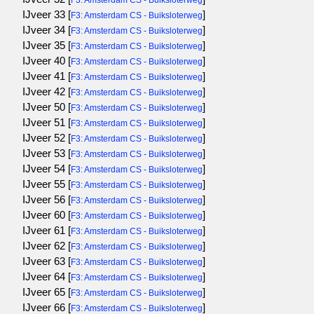
F3: Amsterdam CS - Buiksloterweg
IJveer 33 [
]
F3: Amsterdam CS - Buiksloterweg
IJveer 34 [
]
F3: Amsterdam CS - Buiksloterweg
IJveer 35 [
]
F3: Amsterdam CS - Buiksloterweg
IJveer 40 [
]
F3: Amsterdam CS - Buiksloterweg
IJveer 41 [
]
F3: Amsterdam CS - Buiksloterweg
IJveer 42 [
]
F3: Amsterdam CS - Buiksloterweg
IJveer 50 [
]
F3: Amsterdam CS - Buiksloterweg
IJveer 51 [
]
F3: Amsterdam CS - Buiksloterweg
IJveer 52 [
]
F3: Amsterdam CS - Buiksloterweg
IJveer 53 [
]
F3: Amsterdam CS - Buiksloterweg
IJveer 54 [
]
F3: Amsterdam CS - Buiksloterweg
IJveer 55 [
]
F3: Amsterdam CS - Buiksloterweg
IJveer 56 [
]
F3: Amsterdam CS - Buiksloterweg
IJveer 60 [
]
F3: Amsterdam CS - Buiksloterweg
IJveer 61 [
]
F3: Amsterdam CS - Buiksloterweg
IJveer 62 [
]
F3: Amsterdam CS - Buiksloterweg
IJveer 63 [
]
F3: Amsterdam CS - Buiksloterweg
IJveer 64 [
]
F3: Amsterdam CS - Buiksloterweg
IJveer 65 [
]
F3: Amsterdam CS - Buiksloterweg
IJveer 66 [
]
F3: Amsterdam CS - Buiksloterweg