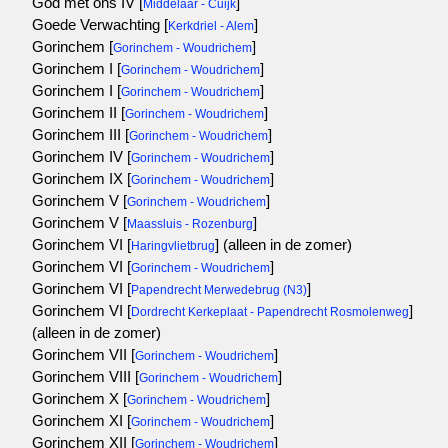
God met ons IV [
]
Middelaar - Cuijk
Goede Verwachting [
]
Kerkdriel - Alem
Gorinchem [
]
Gorinchem - Woudrichem
Gorinchem I [
]
Gorinchem - Woudrichem
Gorinchem I [
]
Gorinchem - Woudrichem
Gorinchem II [
]
Gorinchem - Woudrichem
Gorinchem III [
]
Gorinchem - Woudrichem
Gorinchem IV [
]
Gorinchem - Woudrichem
Gorinchem IX [
]
Gorinchem - Woudrichem
Gorinchem V [
]
Gorinchem - Woudrichem
Gorinchem V [
]
Maassluis - Rozenburg
Gorinchem VI [
]
(alleen in de zomer)
Haringvlietbrug
Gorinchem VI [
]
Gorinchem - Woudrichem
Gorinchem VI [
]
Papendrecht Merwedebrug (N3)
Gorinchem VI [
]
Dordrecht Kerkeplaat - Papendrecht Rosmolenweg
(alleen in de zomer)
Gorinchem VII [
]
Gorinchem - Woudrichem
Gorinchem VIII [
]
Gorinchem - Woudrichem
Gorinchem X [
]
Gorinchem - Woudrichem
Gorinchem XI [
]
Gorinchem - Woudrichem
Gorinchem XII [
]
Gorinchem - Woudrichem