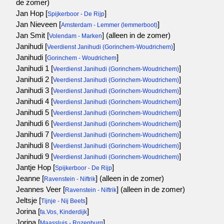
de zomer)
Jan Hop [
]
Spijkerboor - De Rijp
Jan Nieveen [
]
Amsterdam - Lemmer (lemmerboot)
Jan Smit [
]
(alleen in de zomer)
Volendam - Marken
Janihudi [
]
Veerdienst Janihudi (Gorinchem-Woudrichem)
Janihudi [
]
Gorinchem - Woudrichem
Janihudi 1 [
]
Veerdienst Janihudi (Gorinchem-Woudrichem)
Janihudi 2 [
]
Veerdienst Janihudi (Gorinchem-Woudrichem)
Janihudi 3 [
]
Veerdienst Janihudi (Gorinchem-Woudrichem)
Janihudi 4 [
]
Veerdienst Janihudi (Gorinchem-Woudrichem)
Janihudi 5 [
]
Veerdienst Janihudi (Gorinchem-Woudrichem)
Janihudi 6 [
]
Veerdienst Janihudi (Gorinchem-Woudrichem)
Janihudi 7 [
]
Veerdienst Janihudi (Gorinchem-Woudrichem)
Janihudi 8 [
]
Veerdienst Janihudi (Gorinchem-Woudrichem)
Janihudi 9 [
]
Veerdienst Janihudi (Gorinchem-Woudrichem)
Jantje Hop [
]
Spijkerboor - De Rijp
Jeanne [
]
(alleen in de zomer)
Ravenstein - Niftrik
Jeannes Veer [
]
(alleen in de zomer)
Ravenstein - Niftrik
Jeltsje [
]
Tijnje - Nij Beets
Jorina [
]
fa.Vos, Kinderdijk
Jorina [
]
Maassluis - Rozenburg