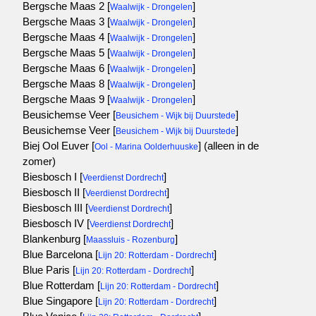
Bergsche Maas 2 [
]
Waalwijk - Drongelen
Bergsche Maas 3 [
]
Waalwijk - Drongelen
Bergsche Maas 4 [
]
Waalwijk - Drongelen
Bergsche Maas 5 [
]
Waalwijk - Drongelen
Bergsche Maas 6 [
]
Waalwijk - Drongelen
Bergsche Maas 8 [
]
Waalwijk - Drongelen
Bergsche Maas 9 [
]
Waalwijk - Drongelen
Beusichemse Veer [
]
Beusichem - Wijk bij Duurstede
Beusichemse Veer [
]
Beusichem - Wijk bij Duurstede
Biej Ool Euver [
]
(alleen in de
Ool - Marina Oolderhuuske
zomer)
Biesbosch I [
]
Veerdienst Dordrecht
Biesbosch II [
]
Veerdienst Dordrecht
Biesbosch III [
]
Veerdienst Dordrecht
Biesbosch IV [
]
Veerdienst Dordrecht
Blankenburg [
]
Maassluis - Rozenburg
Blue Barcelona [
]
Lijn 20: Rotterdam - Dordrecht
Blue Paris [
]
Lijn 20: Rotterdam - Dordrecht
Blue Rotterdam [
]
Lijn 20: Rotterdam - Dordrecht
Blue Singapore [
]
Lijn 20: Rotterdam - Dordrecht