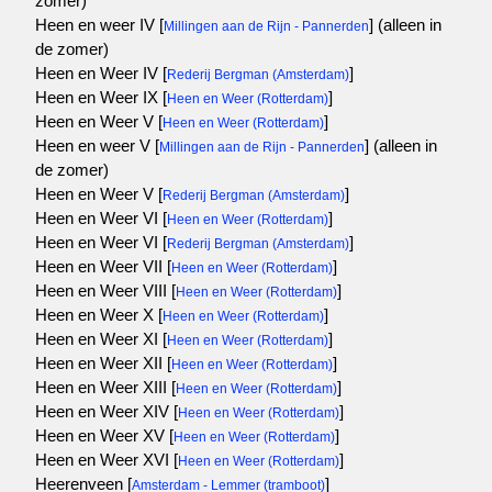
zomer)
Heen en weer IV [
]
(alleen in
Millingen aan de Rijn - Pannerden
de zomer)
Heen en Weer IV [
]
Rederij Bergman (Amsterdam)
Heen en Weer IX [
]
Heen en Weer (Rotterdam)
Heen en Weer V [
]
Heen en Weer (Rotterdam)
Heen en weer V [
]
(alleen in
Millingen aan de Rijn - Pannerden
de zomer)
Heen en Weer V [
]
Rederij Bergman (Amsterdam)
Heen en Weer VI [
]
Heen en Weer (Rotterdam)
Heen en Weer VI [
]
Rederij Bergman (Amsterdam)
Heen en Weer VII [
]
Heen en Weer (Rotterdam)
Heen en Weer VIII [
]
Heen en Weer (Rotterdam)
Heen en Weer X [
]
Heen en Weer (Rotterdam)
Heen en Weer XI [
]
Heen en Weer (Rotterdam)
Heen en Weer XII [
]
Heen en Weer (Rotterdam)
Heen en Weer XIII [
]
Heen en Weer (Rotterdam)
Heen en Weer XIV [
]
Heen en Weer (Rotterdam)
Heen en Weer XV [
]
Heen en Weer (Rotterdam)
Heen en Weer XVI [
]
Heen en Weer (Rotterdam)
Heerenveen [
]
Amsterdam - Lemmer (tramboot)