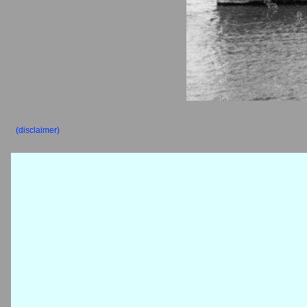
(disclaimer)