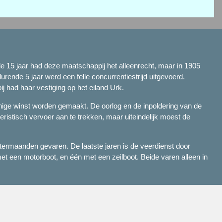
 15 jaar had deze maatschappij het alleenrecht, maar in 1905
nde 5 jaar werd een felle concurrentiestrijd uitgevoerd.
 had haar vestiging op het eiland Urk.
nige winst worden gemaakt. De oorlog en de inpoldering van de
istisch vervoer aan te trekken, maar uiteindelijk moest de
ntermaanden gevaren. De laatste jaren is de veerdienst door
t een motorboot, en één met een zeilboot. Beide varen alleen in