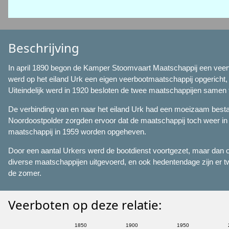
Beschrijving
In april 1890 begon de Kamper Stoomvaart Maatschappij een veerv
werd op het eiland Urk een eigen veerbootmaatschappij opgericht,
Uiteindelijk werd in 1920 besloten de twee maatschappijen samen 
De verbinding van en naar het eiland Urk had een moeizaam bestaa
Noordoostpolder zorgden ervoor dat de maatschappij toch weer in 
maatschappij in 1959 worden opgeheven.
Door een aantal Urkers werd de bootdienst voortgezet, maar dan op
diverse maatschappijen uitgevoerd, en ook hedentendage zijn er t
de zomer.
Veerboten op deze relatie: