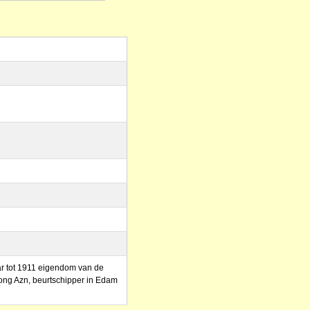
 tot 1911 eigendom van de
 Jong Azn, beurtschipper in Edam