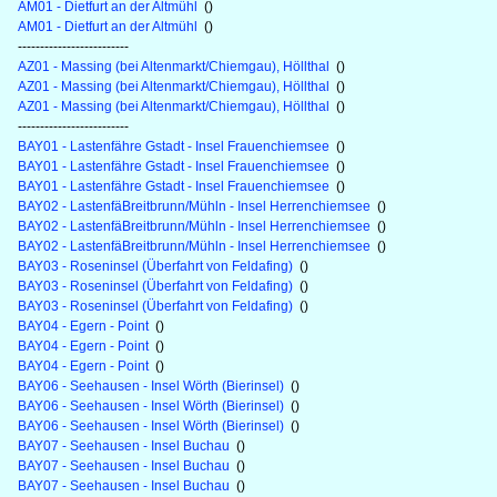
AM01 - Dietfurt an der Altmühl
()
AM01 - Dietfurt an der Altmühl
()
-------------------------
AZ01 - Massing (bei Altenmarkt/Chiemgau), Höllthal
()
AZ01 - Massing (bei Altenmarkt/Chiemgau), Höllthal
()
AZ01 - Massing (bei Altenmarkt/Chiemgau), Höllthal
()
-------------------------
BAY01 - Lastenfähre Gstadt - Insel Frauenchiemsee
()
BAY01 - Lastenfähre Gstadt - Insel Frauenchiemsee
()
BAY01 - Lastenfähre Gstadt - Insel Frauenchiemsee
()
BAY02 - LastenfäBreitbrunn/Mühln - Insel Herrenchiemsee
()
BAY02 - LastenfäBreitbrunn/Mühln - Insel Herrenchiemsee
()
BAY02 - LastenfäBreitbrunn/Mühln - Insel Herrenchiemsee
()
BAY03 - Roseninsel (Überfahrt von Feldafing)
()
BAY03 - Roseninsel (Überfahrt von Feldafing)
()
BAY03 - Roseninsel (Überfahrt von Feldafing)
()
BAY04 - Egern - Point
()
BAY04 - Egern - Point
()
BAY04 - Egern - Point
()
BAY06 - Seehausen - Insel Wörth (Bierinsel)
()
BAY06 - Seehausen - Insel Wörth (Bierinsel)
()
BAY06 - Seehausen - Insel Wörth (Bierinsel)
()
BAY07 - Seehausen - Insel Buchau
()
BAY07 - Seehausen - Insel Buchau
()
BAY07 - Seehausen - Insel Buchau
()