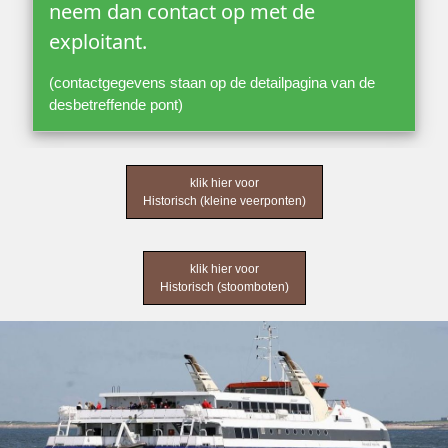
neem dan contact op met de
exploitant.
(contactgegevens staan op de detailpagina van de
desbetreffende pont)
klik hier voor
Historisch (kleine veerponten)
klik hier voor
Historisch (stoomboten)