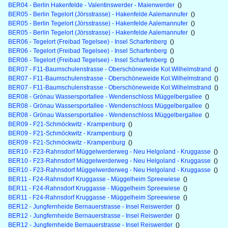
BER04 - Berlin Hakenfelde - Valentinswerder - Maienwerder
()
BER05 - Berlin Tegelort (Jörsstrasse) - Hakenfelde Aalemannufer
()
BER05 - Berlin Tegelort (Jörsstrasse) - Hakenfelde Aalemannufer
()
BER05 - Berlin Tegelort (Jörsstrasse) - Hakenfelde Aalemannufer
()
BER06 - Tegelort (Freibad Tegelsee) - Insel Scharfenberg
()
BER06 - Tegelort (Freibad Tegelsee) - Insel Scharfenberg
()
BER06 - Tegelort (Freibad Tegelsee) - Insel Scharfenberg
()
BER07 - F11-Baumschulenstrasse - Oberschöneweide Kol.Wilhelmstrand
()
BER07 - F11-Baumschulenstrasse - Oberschöneweide Kol.Wilhelmstrand
()
BER07 - F11-Baumschulenstrasse - Oberschöneweide Kol.Wilhelmstrand
()
BER08 - Grönau Wassersportallee - Wendenschloss Müggelbergallee
()
BER08 - Grönau Wassersportallee - Wendenschloss Müggelbergallee
()
BER08 - Grönau Wassersportallee - Wendenschloss Müggelbergallee
()
BER09 - F21-Schmöckwitz - Krampenburg
()
BER09 - F21-Schmöckwitz - Krampenburg
()
BER09 - F21-Schmöckwitz - Krampenburg
()
BER10 - F23-Rahnsdorf Müggelwerderweg - Neu Helgoland - Kruggasse
()
BER10 - F23-Rahnsdorf Müggelwerderweg - Neu Helgoland - Kruggasse
()
BER10 - F23-Rahnsdorf Müggelwerderweg - Neu Helgoland - Kruggasse
()
BER11 - F24-Rahnsdorf Kruggasse - Müggelheim Spreewiese
()
BER11 - F24-Rahnsdorf Kruggasse - Müggelheim Spreewiese
()
BER11 - F24-Rahnsdorf Kruggasse - Müggelheim Spreewiese
()
BER12 - Jungfernheide Bernauerstrasse - Insel Reiswerder
()
BER12 - Jungfernheide Bernauerstrasse - Insel Reiswerder
()
BER12 - Jungfernheide Bernauerstrasse - Insel Reiswerder
()