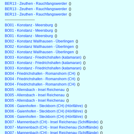
BER13 - Zeuthen - Rauchfangswerder
()
BER13 - Zeuthen - Rauchfangswerder
()
BER13 - Zeuthen - Rauchfangswerder
()
-------------------------
BO01 - Konstanz - Meersburg
()
BO01 - Konstanz - Meersburg
()
BO01 - Konstanz - Meersburg
()
BO02 - Konstanz Wallhausen - Überlingen
()
BO02 - Konstanz Wallhausen - Überlingen
()
BO02 - Konstanz Wallhausen - Überlingen
()
BO03 - Konstanz - Friedrichshafen (katamaran)
()
BO03 - Konstanz - Friedrichshafen (katamaran)
()
BO03 - Konstanz - Friedrichshafen (katamaran)
()
BO04 - Friedrichshafen - Romanshorn (CH)
()
BO04 - Friedrichshafen - Romanshorn (CH)
()
BO04 - Friedrichshafen - Romanshorn (CH)
()
BO05 - Allensbach - Insel Reichenau
()
BO05 - Allensbach - Insel Reichenau
()
BO05 - Allensbach - Insel Reichenau
()
BO06 - Gaienhofen - Steckborn (CH) (Hörifähre)
()
BO06 - Gaienhofen - Steckborn (CH) (Hörifähre)
()
BO06 - Gaienhofen - Steckborn (CH) (Hörifähre)
()
BO07 - Mannenbach (CH) - Insel Reichenau (Schifflände)
()
BO07 - Mannenbach (CH) - Insel Reichenau (Schifflände)
()
BO07 - Mannenbach (CH) - Insel Reichenau (Schifflände)
()