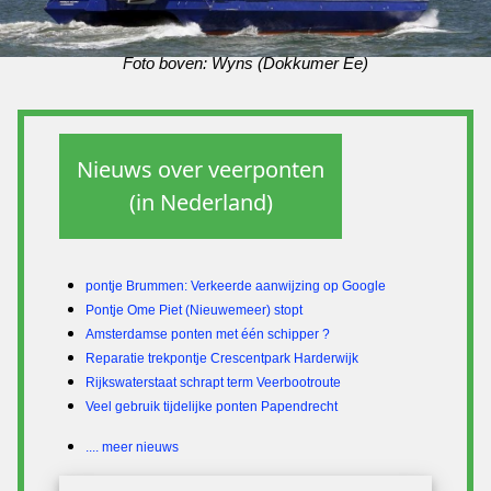
Foto boven:
Wyns (Dokkumer Ee)
Nieuws over veerponten
(in Nederland)
pontje Brummen: Verkeerde aanwijzing op Google
Pontje Ome Piet (Nieuwemeer) stopt
Amsterdamse ponten met één schipper ?
Reparatie trekpontje Crescentpark Harderwijk
Rijkswaterstaat schrapt term Veerbootroute
Veel gebruik tijdelijke ponten Papendrecht
.... meer nieuws