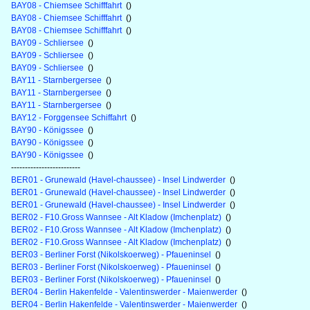
BAY08 - Chiemsee Schifffahrt
()
BAY08 - Chiemsee Schifffahrt
()
BAY08 - Chiemsee Schifffahrt
()
BAY09 - Schliersee
()
BAY09 - Schliersee
()
BAY09 - Schliersee
()
BAY11 - Starnbergersee
()
BAY11 - Starnbergersee
()
BAY11 - Starnbergersee
()
BAY12 - Forggensee Schiffahrt
()
BAY90 - Königssee
()
BAY90 - Königssee
()
BAY90 - Königssee
()
-------------------------
BER01 - Grunewald (Havel-chaussee) - Insel Lindwerder
()
BER01 - Grunewald (Havel-chaussee) - Insel Lindwerder
()
BER01 - Grunewald (Havel-chaussee) - Insel Lindwerder
()
BER02 - F10.Gross Wannsee - Alt Kladow (Imchenplatz)
()
BER02 - F10.Gross Wannsee - Alt Kladow (Imchenplatz)
()
BER02 - F10.Gross Wannsee - Alt Kladow (Imchenplatz)
()
BER03 - Berliner Forst (Nikolskoerweg) - Pfaueninsel
()
BER03 - Berliner Forst (Nikolskoerweg) - Pfaueninsel
()
BER03 - Berliner Forst (Nikolskoerweg) - Pfaueninsel
()
BER04 - Berlin Hakenfelde - Valentinswerder - Maienwerder
()
BER04 - Berlin Hakenfelde - Valentinswerder - Maienwerder
()