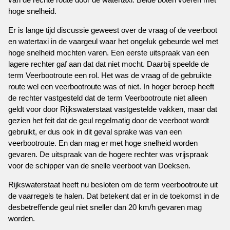
hoge snelheid.
Er is lange tijd discussie geweest over de vraag of de veerboot
en watertaxi in de vaargeul waar het ongeluk gebeurde wel met
hoge snelheid mochten varen. Een eerste uitspraak van een
lagere rechter gaf aan dat dat niet mocht. Daarbij speelde de
term Veerbootroute een rol. Het was de vraag of de gebruikte
route wel een veerbootroute was of niet. In hoger beroep heeft
de rechter vastgesteld dat de term Veerbootroute niet alleen
geldt voor door Rijkswaterstaat vastgestelde vakken, maar dat
gezien het feit dat de geul regelmatig door de veerboot wordt
gebruikt, er dus ook in dit geval sprake was van een
veerbootroute. En dan mag er met hoge snelheid worden
gevaren. De uitspraak van de hogere rechter was vrijspraak
voor de schipper van de snelle veerboot van Doeksen.
Rijkswaterstaat heeft nu besloten om de term veerbootroute uit
de vaarregels te halen. Dat betekent dat er in de toekomst in de
desbetreffende geul niet sneller dan 20 km/h gevaren mag
worden.