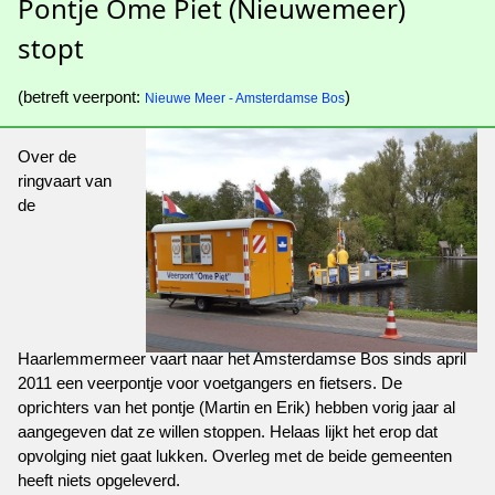
Pontje Ome Piet (Nieuwemeer)
stopt
(betreft veerpont:
)
Nieuwe Meer - Amsterdamse Bos
Over de
ringvaart van
de
Haarlemmermeer vaart naar het Amsterdamse Bos sinds april
2011 een veerpontje voor voetgangers en fietsers. De
oprichters van het pontje (Martin en Erik) hebben vorig jaar al
aangegeven dat ze willen stoppen. Helaas lijkt het erop dat
opvolging niet gaat lukken. Overleg met de beide gemeenten
heeft niets opgeleverd.