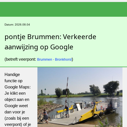
Datum: 2026.08.04
pontje Brummen: Verkeerde
aanwijzing op Google
(betreft veerpont:
)
Brummen - Bronkhorst
Handige
functie op
Google Maps:
Je klikt een
object aan en
Google weet
dan voor je
(zoals bij een
veerpont) of je