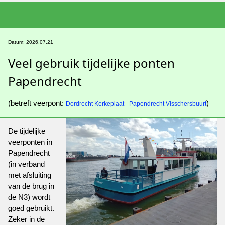
Datum: 2026.07.21
Veel gebruik tijdelijke ponten
Papendrecht
(betreft veerpont:
)
Dordrecht Kerkeplaat - Papendrecht Visschersbuurt
De tijdelijke
veerponten in
Papendrecht
(in verband
met afsluiting
van de brug in
de N3) wordt
goed gebruikt.
Zeker in de