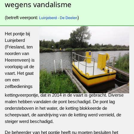
wegens vandalisme
(betreft veerpont:
)
Luinjeberd - De Deelen
Het pontje bij
Luinjeberd
(Friesland, ten
noorden van
Heerenveen) is
voorlopig uit de
vaart. Het gaat
om een
zelfbedienings
kettingveerpontje, dat in 2014 in de vaart is gebracht. Diverse
malen hebben vandalen de pont beschadigd. De pont lag
ondersteboven in het water, de ketting blokkeerde de
scheepvaart, de aandrijving van de ketting werd vernield, de
steiger werd beschadigd.
De beheerder van het pontje heeft nu moeten besluiten het