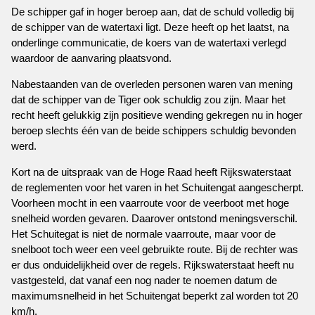
De schipper gaf in hoger beroep aan, dat de schuld volledig bij
de schipper van de watertaxi ligt. Deze heeft op het laatst, na
onderlinge communicatie, de koers van de watertaxi verlegd
waardoor de aanvaring plaatsvond.
Nabestaanden van de overleden personen waren van mening
dat de schipper van de Tiger ook schuldig zou zijn. Maar het
recht heeft gelukkig zijn positieve wending gekregen nu in hoger
beroep slechts één van de beide schippers schuldig bevonden
werd.
Kort na de uitspraak van de Hoge Raad heeft Rijkswaterstaat
de reglementen voor het varen in het Schuitengat aangescherpt.
Voorheen mocht in een vaarroute voor de veerboot met hoge
snelheid worden gevaren. Daarover ontstond meningsverschil.
Het Schuitegat is niet de normale vaarroute, maar voor de
snelboot toch weer een veel gebruikte route. Bij de rechter was
er dus onduidelijkheid over de regels. Rijkswaterstaat heeft nu
vastgesteld, dat vanaf een nog nader te noemen datum de
maximumsnelheid in het Schuitengat beperkt zal worden tot 20
km/h.