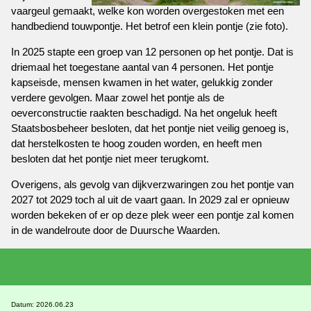
vaargeul gemaakt, welke kon worden overgestoken met een
handbediend touwpontje. Het betrof een klein pontje (zie foto).
In 2025 stapte een groep van 12 personen op het pontje. Dat is
driemaal het toegestane aantal van 4 personen. Het pontje
kapseisde, mensen kwamen in het water, gelukkig zonder
verdere gevolgen. Maar zowel het pontje als de
oeverconstructie raakten beschadigd. Na het ongeluk heeft
Staatsbosbeheer besloten, dat het pontje niet veilig genoeg is,
dat herstelkosten te hoog zouden worden, en heeft men
besloten dat het pontje niet meer terugkomt.
Overigens, als gevolg van dijkverzwaringen zou het pontje van
2027 tot 2029 toch al uit de vaart gaan. In 2029 zal er opnieuw
worden bekeken of er op deze plek weer een pontje zal komen
in de wandelroute door de Duursche Waarden.
Datum: 2026.06.23