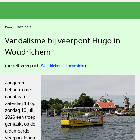
Datum: 2026.07.21
Vandalisme bij veerpont Hugo in
Woudrichem
(betreft veerpont:
)
Woudrichem - Loevestein
Jongeren
hebben in de
nacht van
zaterdag 18 op
zondag 19 juli
2026 een troep
gemaakt op de
afgemeerde
veerpont Hugo,