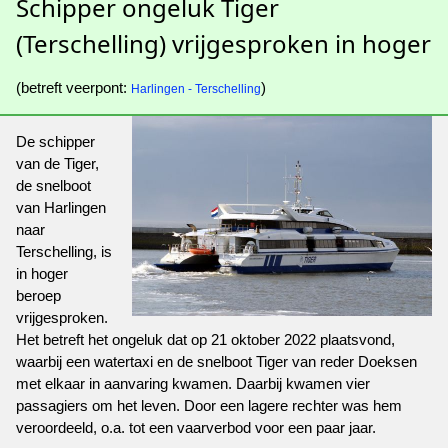
Schipper ongeluk Tiger
(Terschelling) vrijgesproken in hoger
(betreft veerpont:
)
Harlingen - Terschelling
De schipper
van de Tiger,
de snelboot
van Harlingen
naar
Terschelling, is
in hoger
beroep
vrijgesproken.
Het betreft het ongeluk dat op 21 oktober 2022 plaatsvond,
waarbij een watertaxi en de snelboot Tiger van reder Doeksen
met elkaar in aanvaring kwamen. Daarbij kwamen vier
passagiers om het leven. Door een lagere rechter was hem
veroordeeld, o.a. tot een vaarverbod voor een paar jaar.