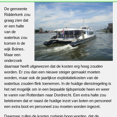
De gemeente
Ridderkerk zou
graag zien dat
er een halte
van de
waterbus zou
komen in de
wijk Bolnes.
Maar een
onderzoek
daarnaar heeft uitgewezen dat de kosten erg hoog zouden
worden. Er zou dan een nieuwe steiger gemaakt moeten
worden, maar ook de jaarlijkse exploitatiekosten van de
waterbus zouden flink toenemen. In de huidige dienstregeling is
het net mogelijk om in een bepaalde tijdsperiode heen en weer
te varen van Rotterdam naar Dordrecht. Een extra halte zou
betekenen dat er naast de huidige inzet van boten en personeel
een extra boot en personeel zou moeten worden ingezet.
Daarmee zullen de kosten zodanig hoog worden, dat de