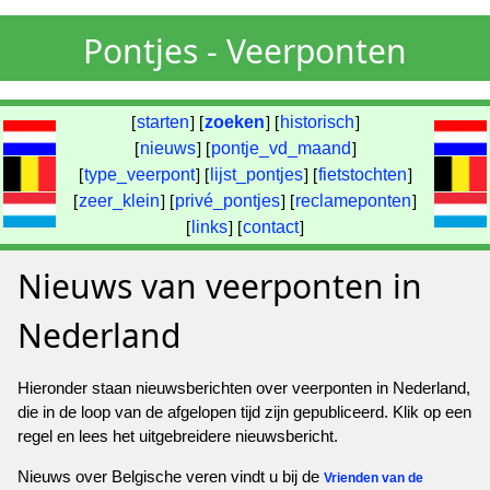
Pontjes - Veerponten
[
starten
] [
zoeken
] [
historisch
]
[
nieuws
] [
pontje_vd_maand
]
[
type_veerpont
] [
lijst_pontjes
] [
fietstochten
]
[
zeer_klein
] [
privé_pontjes
] [
reclameponten
]
[
links
] [
contact
]
Nieuws van veerponten in
Nederland
Hieronder staan nieuwsberichten over veerponten in Nederland,
die in de loop van de afgelopen tijd zijn gepubliceerd. Klik op een
regel en lees het uitgebreidere nieuwsbericht.
Nieuws over Belgische veren vindt u bij de
Vrienden van de