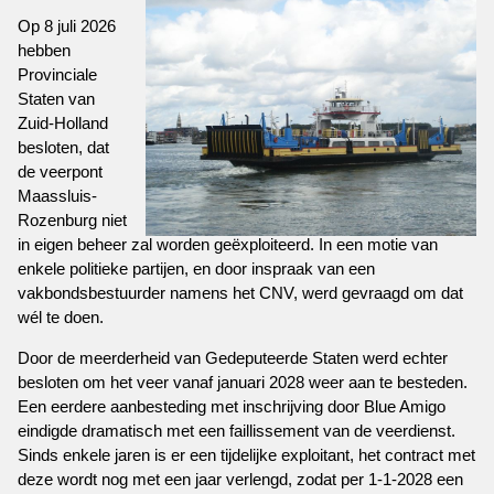
Op 8 juli 2026
hebben
Provinciale
Staten van
Zuid-Holland
besloten, dat
de veerpont
Maassluis-
Rozenburg niet
in eigen beheer zal worden geëxploiteerd. In een motie van
enkele politieke partijen, en door inspraak van een
vakbondsbestuurder namens het CNV, werd gevraagd om dat
wél te doen.
Door de meerderheid van Gedeputeerde Staten werd echter
besloten om het veer vanaf januari 2028 weer aan te besteden.
Een eerdere aanbesteding met inschrijving door Blue Amigo
eindigde dramatisch met een faillissement van de veerdienst.
Sinds enkele jaren is er een tijdelijke exploitant, het contract met
deze wordt nog met een jaar verlengd, zodat per 1-1-2028 een