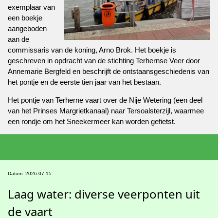
exemplaar van
een boekje
aangeboden
aan de
commissaris van de koning, Arno Brok. Het boekje is
geschreven in opdracht van de stichting Terhernse Veer door
Annemarie Bergfeld en beschrijft de ontstaansgeschiedenis van
het pontje en de eerste tien jaar van het bestaan.
Het pontje van Terherne vaart over de Nije Wetering (een deel
van het Prinses Margrietkanaal) naar Tersoalsterzijl, waarmee
een rondje om het Sneekermeer kan worden gefietst.
Datum: 2026.07.15
Laag water: diverse veerponten uit
de vaart