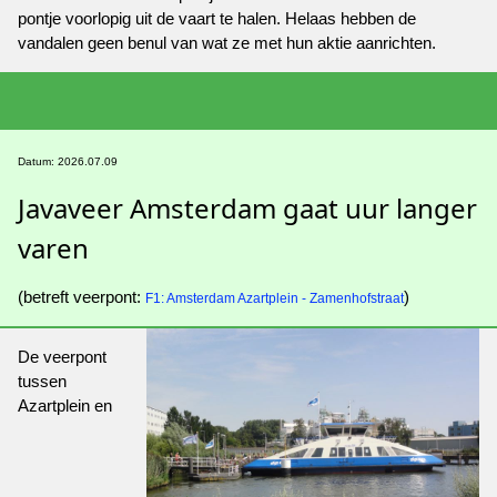
pontje voorlopig uit de vaart te halen. Helaas hebben de
vandalen geen benul van wat ze met hun aktie aanrichten.
Datum: 2026.07.09
Javaveer Amsterdam gaat uur langer
varen
(betreft veerpont:
)
F1: Amsterdam Azartplein - Zamenhofstraat
De veerpont
tussen
Azartplein en