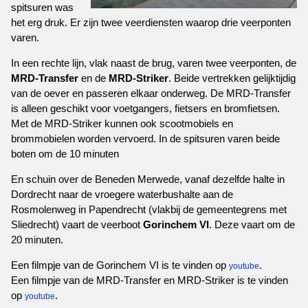
spitsuren was
het erg druk. Er zijn twee veerdiensten waarop drie veerponten
varen.
In een rechte lijn, vlak naast de brug, varen twee veerponten, de
MRD-Transfer
en de
MRD-Striker
. Beide vertrekken gelijktijdig
van de oever en passeren elkaar onderweg. De MRD-Transfer
is alleen geschikt voor voetgangers, fietsers en bromfietsen.
Met de MRD-Striker kunnen ook scootmobiels en
brommobielen worden vervoerd. In de spitsuren varen beide
boten om de 10 minuten
En schuin over de Beneden Merwede, vanaf dezelfde halte in
Dordrecht naar de vroegere waterbushalte aan de
Rosmolenweg in Papendrecht (vlakbij de gemeentegrens met
Sliedrecht) vaart de veerboot
Gorinchem VI
. Deze vaart om de
20 minuten.
Een filmpje van de Gorinchem VI is te vinden op
.
youtube
Een filmpje van de MRD-Transfer en MRD-Striker is te vinden
op
.
youtube