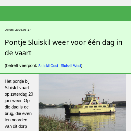
Datum: 2026.06.17
Pontje Sluiskil weer voor één dag in
de vaart
(betreft veerpont:
)
Sluiskil Oost - Sluiskil West
Het pontje bij
Sluiskil vaart
op zaterdag 20
juni weer. Op
die dag is de
brug, die even
ten noorden
van dit dorp