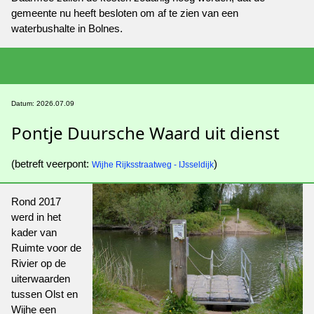
gemeente nu heeft besloten om af te zien van een
waterbushalte in Bolnes.
Datum: 2026.07.09
Pontje Duursche Waard uit dienst
(betreft veerpont:
)
Wijhe Rijksstraatweg - IJsseldijk
Rond 2017
werd in het
kader van
Ruimte voor de
Rivier op de
uiterwaarden
tussen Olst en
Wijhe een