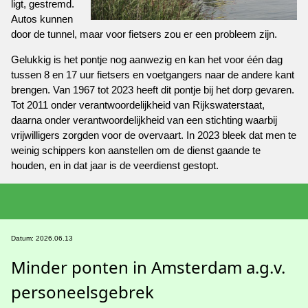
ligt, gestremd.
Autos kunnen
door de tunnel, maar voor fietsers zou er een probleem zijn.
Gelukkig is het pontje nog aanwezig en kan het voor één dag
tussen 8 en 17 uur fietsers en voetgangers naar de andere kant
brengen. Van 1967 tot 2023 heeft dit pontje bij het dorp gevaren.
Tot 2011 onder verantwoordelijkheid van Rijkswaterstaat,
daarna onder verantwoordelijkheid van een stichting waarbij
vrijwilligers zorgden voor de overvaart. In 2023 bleek dat men te
weinig schippers kon aanstellen om de dienst gaande te
houden, en in dat jaar is de veerdienst gestopt.
Datum: 2026.06.13
Minder ponten in Amsterdam a.g.v.
personeelsgebrek