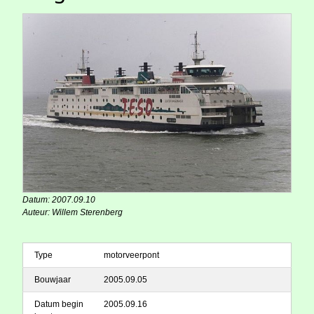
Datum: 2007.09.10
Auteur: Willem Sterenberg
Type
motorveerpont
Bouwjaar
2005.09.05
Datum begin
2005.09.16