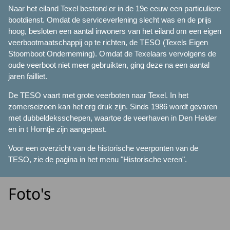
Naar het eiland Texel bestond er in de 19e eeuw een particuliere
bootdienst. Omdat de serviceverlening slecht was en de prijs
hoog, besloten een aantal inwoners van het eiland om een eigen
veerbootmaatschappij op te richten, de TESO (Texels Eigen
Stoomboot Onderneming). Omdat de Texelaars vervolgens de
oude veerboot niet meer gebruikten, ging deze na een aantal
jaren failliet.
De TESO vaart met grote veerboten naar Texel. In het
zomerseizoen kan het erg druk zijn. Sinds 1986 wordt gevaren
met dubbeldeksschepen, waartoe de veerhaven in Den Helder
en in t Horntje zijn aangepast.
Voor een overzicht van de historische veerponten van de
TESO, zie de pagina in het menu "Historische veren".
Foto's