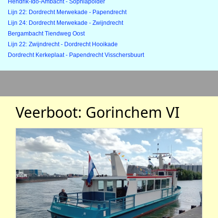
Hendrik-Ido-Ambacht - Sophiapolder
Lijn 22: Dordrecht Merwekade - Papendrecht
Lijn 24: Dordrecht Merwekade - Zwijndrecht
Bergambacht Tiendweg Oost
Lijn 22: Zwijndrecht - Dordrecht Hooikade
Dordrecht Kerkeplaat - Papendrecht Visschersbuurt
Veerboot: Gorinchem VI