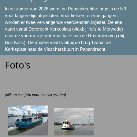
In de zomer van 2026 wordt de Papendrechtse brug in de N3
voor langere tijd afgesloten. Voor fietsers en voetgangers
worden er twee vervangende veerdiensten ingezet. De ene
vaart vanaf Dordrecht Kerkeplaat (vlakbij Huis te Merwede)
naar de voormalige waterbushalte aan de Rosmolenweg (bij
Bos Kalis). De andere vaart vlakbij de brug 1vanaf de
Kerkeplaat naar de Visschersbuurt in Papendrecht.
Foto's
(klik op een foto voor een vergroting)