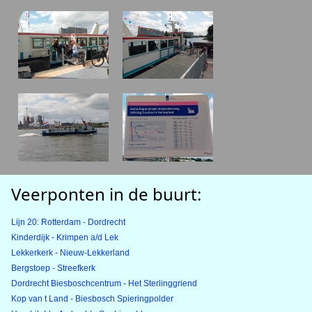
Veerponten in de buurt:
Lijn 20: Rotterdam - Dordrecht
Kinderdijk - Krimpen a/d Lek
Lekkerkerk - Nieuw-Lekkerland
Bergstoep - Streefkerk
Dordrecht Biesboschcentrum - Het Sterlinggriend
Kop van t Land - Biesbosch Spieringpolder