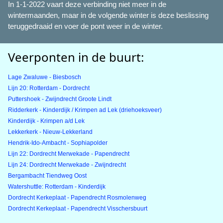
In 1-1-2022 vaart deze verbinding niet meer in de
wintermaanden, maar in de volgende winter is deze beslissing
teruggedraaid en voer de pont weer in de winter.
Veerponten in de buurt:
Lage Zwaluwe - Biesbosch
Lijn 20: Rotterdam - Dordrecht
Puttershoek - Zwijndrecht Groote Lindt
Ridderkerk - Kinderdijk / Krimpen ad Lek (driehoeksveer)
Kinderdijk - Krimpen a/d Lek
Lekkerkerk - Nieuw-Lekkerland
Hendrik-Ido-Ambacht - Sophiapolder
Lijn 22: Dordrecht Merwekade - Papendrecht
Lijn 24: Dordrecht Merwekade - Zwijndrecht
Bergambacht Tiendweg Oost
Watershuttle: Rotterdam - Kinderdijk
Dordrecht Kerkeplaat - Papendrecht Rosmolenweg
Dordrecht Kerkeplaat - Papendrecht Visschersbuurt