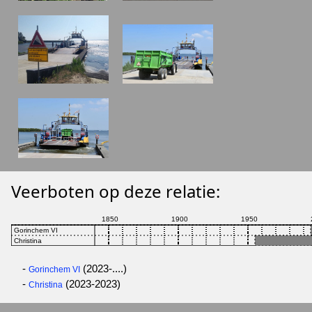
Veerboten op deze relatie:
-
(2023-....)
Gorinchem VI
-
(2023-2023)
Christina