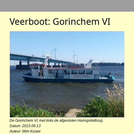
Veerboot: Gorinchem VI
De Gorinchem VI, met links de afgesloten Haringvlietbrug.
Datum: 2023.06.13
Auteur: Wim Kusee