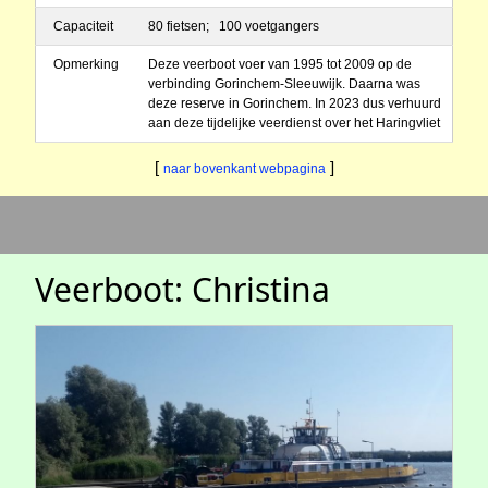
Capaciteit
80 fietsen; 100 voetgangers
Opmerking
Deze veerboot voer van 1995 tot 2009 op de
verbinding Gorinchem-Sleeuwijk. Daarna was
deze reserve in Gorinchem. In 2023 dus verhuurd
aan deze tijdelijke veerdienst over het Haringvliet
[
]
naar bovenkant webpagina
Veerboot: Christina