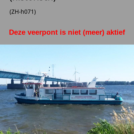
(ZH-h071)
Deze veerpont is niet (meer) aktief