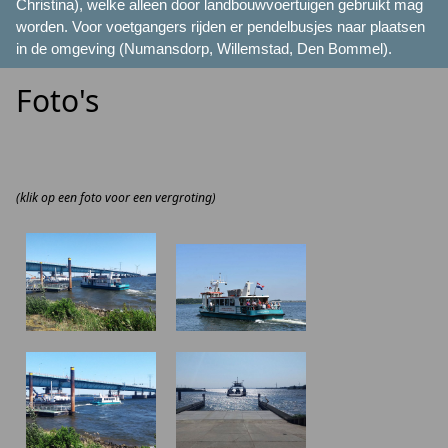
Christina), welke alleen door landbouwvoertuigen gebruikt mag
worden. Voor voetgangers rijden er pendelbusjes naar plaatsen
in de omgeving (Numansdorp, Willemstad, Den Bommel).
Foto's
(klik op een foto voor een vergroting)