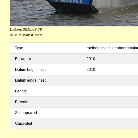
Datum: 2010.08.28
Auteur: Wim Kusee
Type
roeiboot met buitenboordmoto
Bouwjaar
2010
Datum begin inzet
2010
Datum einde inzet
Lengte
Breedte
Scheepswerf
Capaciteit