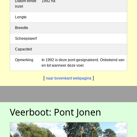
Datum einde
1992 na
inzet
Lengte
Breedte
Scheepswerf
Capaciteit
Opmerking
In 1992 is deze pont gesignaleerd. Onbekend van
en tot wanneer deze voer.
[
]
naar bovenkant webpagina
Veerboot: Pont Jonen