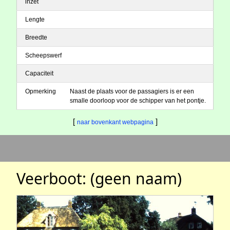
inzet
Lengte
Breedte
Scheepswerf
Capaciteit
Opmerking
Naast de plaats voor de passagiers is er een
smalle doorloop voor de schipper van het pontje.
[
]
naar bovenkant webpagina
Veerboot: (geen naam)