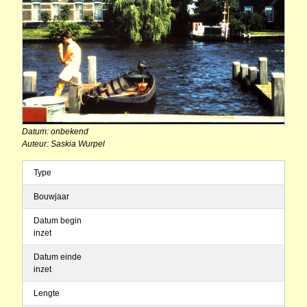
Datum: onbekend
Auteur: Saskia Wurpel
Type
Bouwjaar
Datum begin
inzet
Datum einde
inzet
Lengte