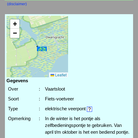
(disclaimer)
+
−
Leaflet
Gegevens
Over
:
Vaartsloot
Soort
:
Fiets-voetveer
Type
:
elektrische veerpont
Opmerking
:
In de winter is het pontje als
zelfbedieningspontje te gebruiken. Van
april t/m oktober is het een bediend pontje.