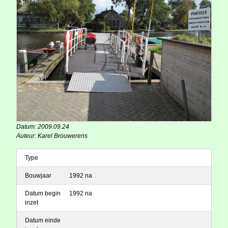
Datum: 2009.09.24
Auteur: Karel Brouwerens
Type
Bouwjaar
1992 na
Datum begin
1992 na
inzet
Datum einde