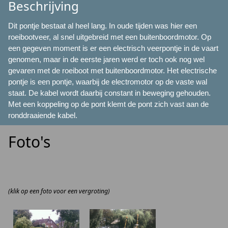
Beschrijving
Dit pontje bestaat al heel lang. In oude tijden was hier een
roeibootveer, al snel uitgebreid met een buitenboordmotor. Op
een gegeven moment is er een electrisch veerpontje in de vaart
genomen, maar in de eerste jaren werd er toch ook nog wel
gevaren met de roeiboot met buitenboordmotor. Het electrische
pontje is een pontje, waarbij de electromotor op de vaste wal
staat. De kabel wordt daarbij constant in beweging gehouden.
Met een koppeling op de pont klemt de pont zich vast aan de
ronddraaiende kabel.
Foto's
(klik op een foto voor een vergroting)