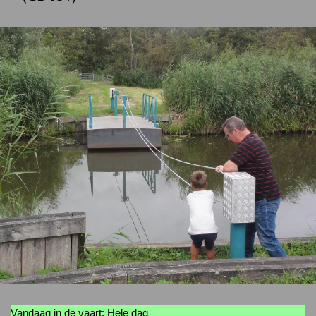
Vandaag in de vaart: Hele dag