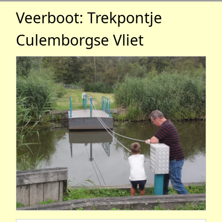
Veerboot: Trekpontje
Culemborgse Vliet