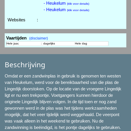
- Heukelum
(klik voor details)
- Heukelum
(klik voor details)
Websites
:
Vaartijden
(disclaimer)
Hele jaar,
:
dagelijks
Hele dag
Beschrijving
Omdat er een zandwinplas in gebruik is genomen ten westen
van Heukelum, werd voor de bereikbaarheid van die plas de
Lingedijk doorstoken. Op de locatie van de vroegere Lingedijk
ligt er nu een trekpontje. Voetgangers kunnen hierdoor de
originele Lingedijk blijven volgen. In de tijd toen er nog zand
gewonnen werd in de plas was het tijdens werkzaamheden
mogelijk, dat het veer tijdelijk werd weggehaald. De veerpont
was vaak alleen in het weekend te gebruiken. Nu de
zandwinning is beëindigd, is het pontje dagelijks te gebruiken.