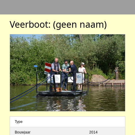
Veerboot: (geen naam)
Type
Bouwjaar
2014