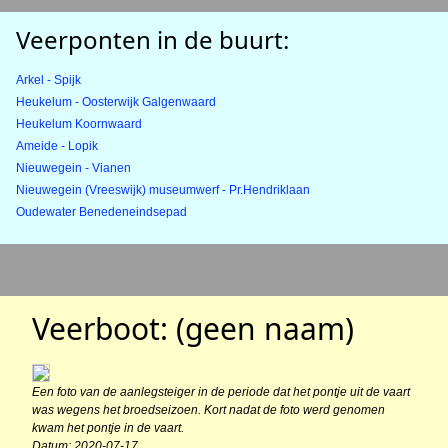
Veerponten in de buurt:
Arkel - Spijk
Heukelum - Oosterwijk Galgenwaard
Heukelum Koornwaard
Ameide - Lopik
Nieuwegein - Vianen
Nieuwegein (Vreeswijk) museumwerf - Pr.Hendriklaan
Oudewater Benedeneindsepad
Veerboot: (geen naam)
Een foto van de aanlegsteiger in de periode dat het pontje uit de vaart
was wegens het broedseizoen. Kort nadat de foto werd genomen
kwam het pontje in de vaart.
Datum: 2020-07-17