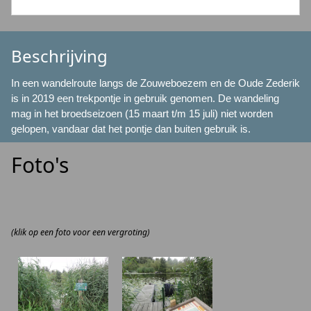
Beschrijving
In een wandelroute langs de Zouweboezem en de Oude Zederik
is in 2019 een trekpontje in gebruik genomen. De wandeling
mag in het broedseizoen (15 maart t/m 15 juli) niet worden
gelopen, vandaar dat het pontje dan buiten gebruik is.
Foto's
(klik op een foto voor een vergroting)