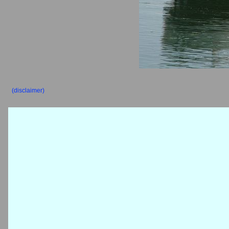
(disclaimer)