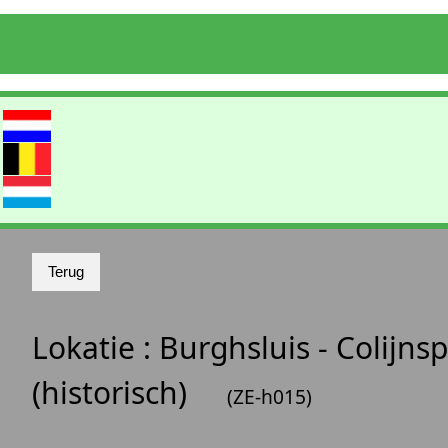
Lokatie :
Burghsluis - Colijnsp
(historisch)
(ZE-h015)