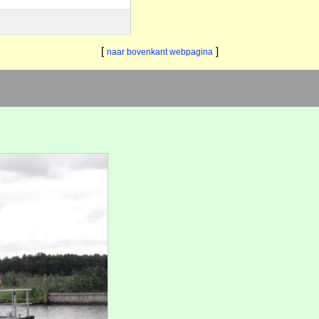
[
]
naar bovenkant webpagina