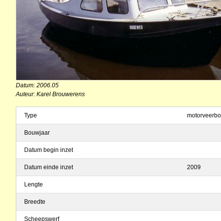
Datum: 2006.05
Auteur: Karel Brouwerens
Type
motorveerbo
Bouwjaar
Datum begin inzet
Datum einde inzet
2009
Lengte
Breedte
Scheepswerf