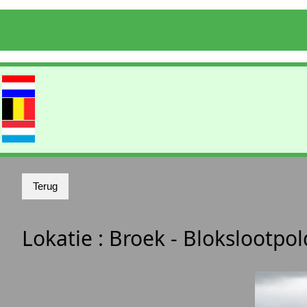
Lokatie :
Broek - Blokslootpo