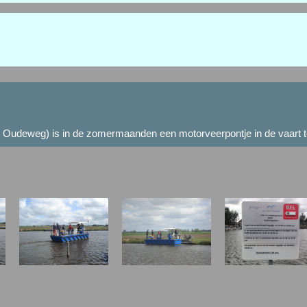
r Oudeweg) is in de zomermaanden een motorveerpontje in de vaart t