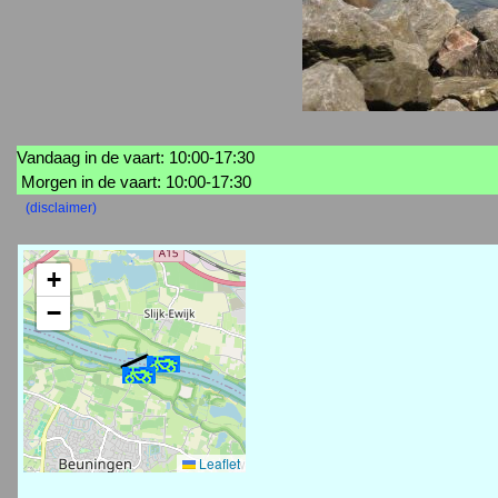
Vandaag in de vaart: 10:00-17:30
Morgen in de vaart: 10:00-17:30
(disclaimer)
+
−
Leaflet