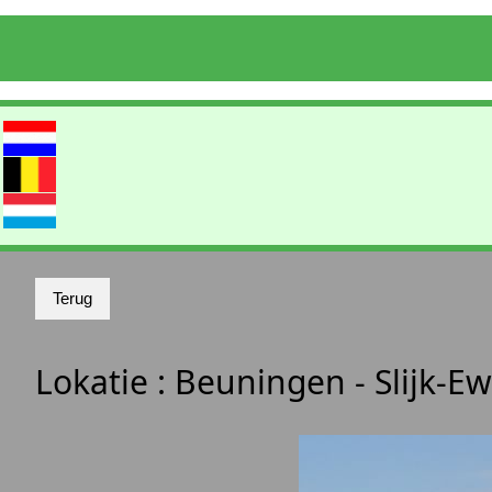
Lokatie :
Beuningen - Slijk-Ew