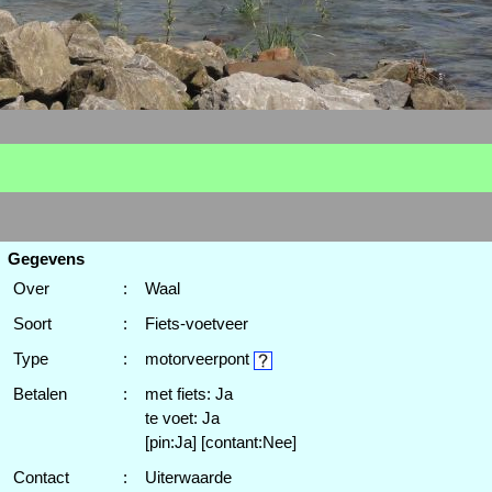
Gegevens
Over
:
Waal
Soort
:
Fiets-voetveer
Type
:
motorveerpont
Betalen
:
met fiets: Ja
te voet: Ja
[pin:Ja] [contant:Nee]
Contact
:
Uiterwaarde