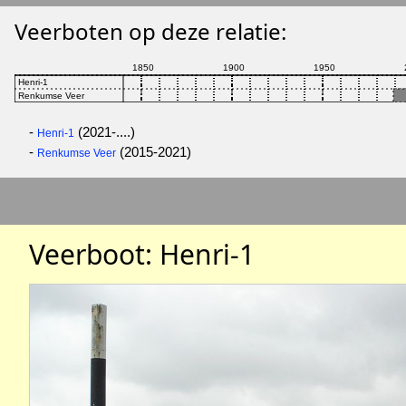
Veerboten op deze relatie:
-
(2021-....)
Henri-1
-
(2015-2021)
Renkumse Veer
Veerboot: Henri-1