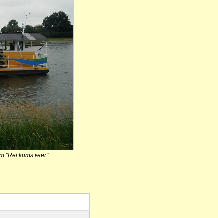
aam "Renkums veer"