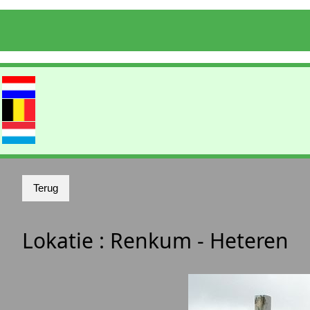
Lokatie :
Renkum - Heteren