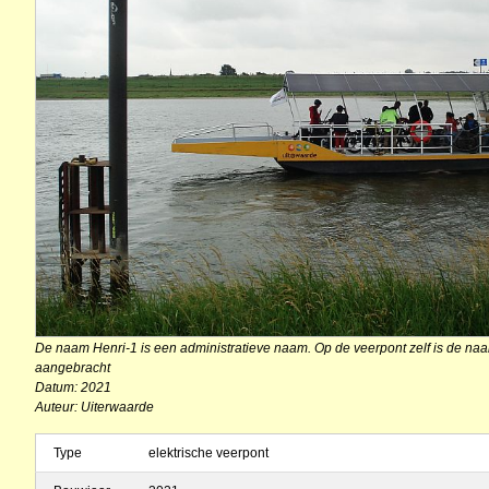
De naam Henri-1 is een administratieve naam. Op de veerpont zelf is de n
aangebracht
Datum: 2021
Auteur: Uiterwaarde
Type
elektrische veerpont