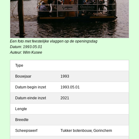
Een foto met feestelijke vlaggen op de openingsdag
Datum: 1993.05.01
Auteur: Wim Kusee
Type
Bouwjaar
1993
Datum begin inzet
1993.05.01
Datum einde inzet
2021
Lengte
Breedte
Scheepswerf
Tukker botenbouw, Gorinchem