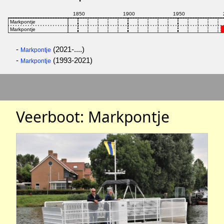
-
(2021-....)
Markpontje
-
(1993-2021)
Markpontje
Veerboot: Markpontje