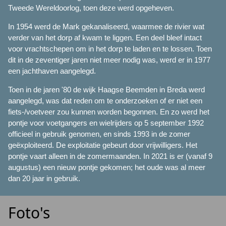
Tweede Wereldoorlog, toen deze werd opgeheven.
In 1954 werd de Mark gekanaliseerd, waarmee de rivier wat
verder van het dorp af kwam te liggen. Een deel bleef intact
voor vrachtschepen om in het dorp te laden en te lossen. Toen
dit in de zeventiger jaren niet meer nodig was, werd er in 1977
een jachthaven aangelegd.
Toen in de jaren '80 de wijk Haagse Beemden in Breda werd
aangelegd, was dat reden om te onderzoeken of er niet een
fiets-/voetveer zou kunnen worden begonnen. En zo werd het
pontje voor voetgangers en wielrijders op 5 september 1992
officieel in gebruik genomen, en sinds 1993 in de zomer
geëxploiteerd. De exploitatie gebeurt door vrijwilligers. Het
pontje vaart alleen in de zomermaanden. In 2021 is er (vanaf 9
augustus) een nieuw pontje gekomen; het oude was al meer
dan 20 jaar in gebruik.
Foto's