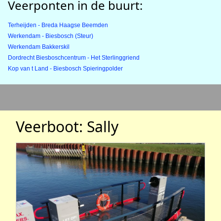
Veerponten in de buurt:
Terheijden - Breda Haagse Beemden
Werkendam - Biesbosch (Steur)
Werkendam Bakkerskil
Dordrecht Biesboschcentrum - Het Sterlinggriend
Kop van t Land - Biesbosch Spieringpolder
Veerboot: Sally