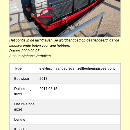
Het pontje in de jachthaven. Je wordt er goed op geattendeerd, dat de
langsvarende boten voorrang hebben.
Datum: 2020.02.07
Auteur: Alphons Verhallen
Type
elektrisch aangedreven zelfbedieningsveerpont
Bouwjaar
2017
Datum begin
2017.08.15
inzet
Datum einde
inzet
Lengte
Breedte