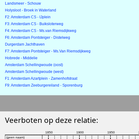
Landsmeer - Schouw
Holysloot - Broek in Waterland
F2: Amsterdam CS - IJplein
F3: Amsterdam CS - Buiksloterweg
F4: Amsterdam CS - Ms.van Riemsdijkweg
F6: Amsterdam Pontsteiger - Distelweg
Durgerdam Jachthaven
F7: Amsterdam Pontsteiger - Ms.Van Riemsdijkweg
Hobrede - Middelie
Amsterdam Schellingwoude (oost)
Amsterdam Schellingwoude (west)
F1: Amsterdam Azartplein - Zamenhofstraat
F9: Amsterdam Zeeburgereiland - Sporenburg
Veerboten op deze relatie: