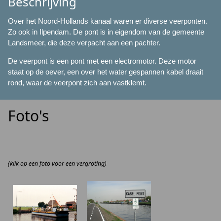
Beschrijving
Over het Noord-Hollands kanaal waren er diverse veerponten.
Zo ook in Ilpendam. De pont is in eigendom van de gemeente
Landsmeer, die deze verpacht aan een pachter.
De veerpont is een pont met een electromotor. Deze motor
staat op de oever, een over het water gespannen kabel draait
rond, waar de veerpont zich aan vastklemt.
Foto's
(klik op een foto voor een vergroting)