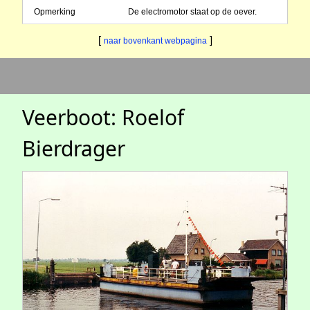
Opmerking
De electromotor staat op de oever.
[
]
naar bovenkant webpagina
Veerboot: Roelof
Bierdrager