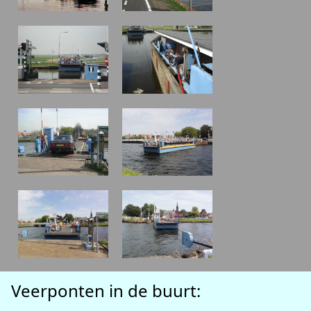
Veerponten in de buurt: