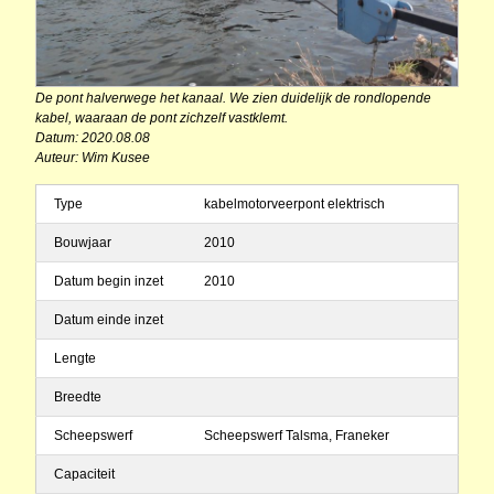
De pont halverwege het kanaal. We zien duidelijk de rondlopende
kabel, waaraan de pont zichzelf vastklemt.
Datum: 2020.08.08
Auteur: Wim Kusee
Type
kabelmotorveerpont elektrisch
Bouwjaar
2010
Datum begin inzet
2010
Datum einde inzet
Lengte
Breedte
Scheepswerf
Scheepswerf Talsma, Franeker
Capaciteit