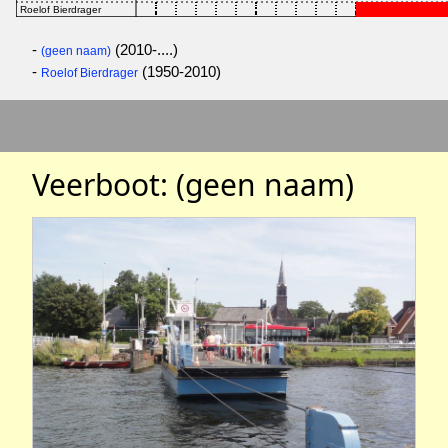
-
(2010-....)
(geen naam)
-
(1950-2010)
Roelof Bierdrager
Veerboot: (geen naam)