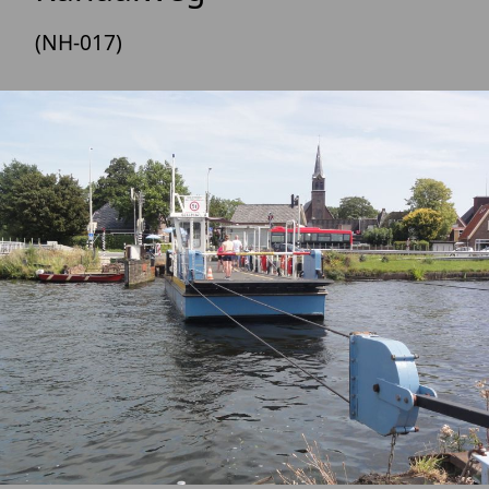
(NH-017)