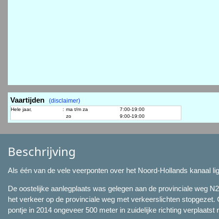
Vaartijden
(disclaimer)
Hele jaar,
:
ma t/m za
7:00-19:00
zo
9:00-19:00
Beschrijving
Als één van de vele veerponten over het Noord-Hollands kanaal lig
De oostelijke aanlegplaats was gelegen aan de provinciale weg N2
het verkeer op de provinciale weg met verkeerslichten stopgezet
pontje in 2014 ongeveer 500 meter in zuidelijke richting verplaatst 