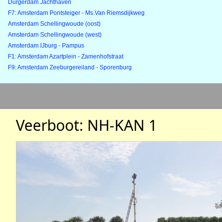
Durgerdam Jachthaven
F7: Amsterdam Pontsteiger - Ms.Van Riemsdijkweg
Amsterdam Schellingwoude (oost)
Amsterdam Schellingwoude (west)
Amsterdam IJburg - Pampus
F1: Amsterdam Azartplein - Zamenhofstraat
F9: Amsterdam Zeeburgereiland - Sporenburg
Veerboot: NH-KAN 1