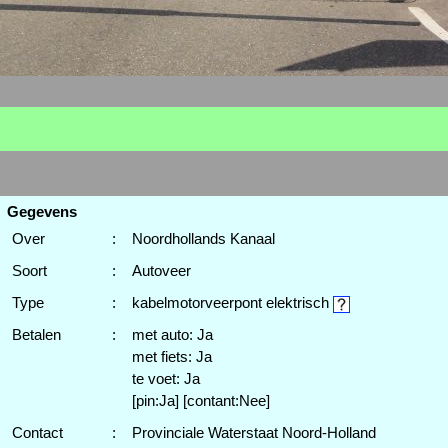
Gegevens
Over
:
Noordhollands Kanaal
Soort
:
Autoveer
Type
:
kabelmotorveerpont elektrisch
Betalen
:
met auto: Ja
met fiets: Ja
te voet: Ja
[pin:Ja] [contant:Nee]
Contact
:
Provinciale Waterstaat Noord-Holland