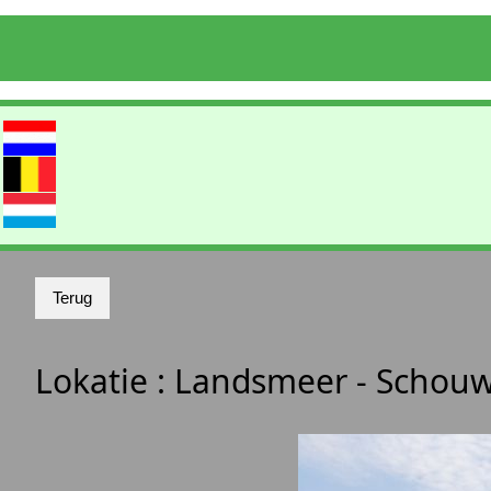
Lokatie :
Landsmeer - Schou