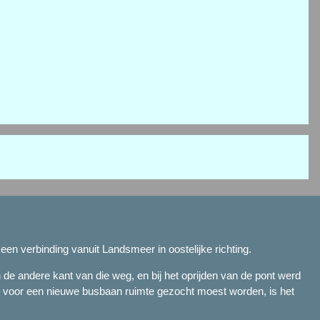
en verbinding vanuit Landsmeer in oostelijke richting.
e andere kant van die weg, en bij het oprijden van de pont werd
r voor een nieuwe busbaan ruimte gezocht moest worden, is het