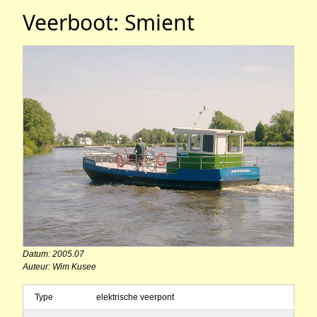
Veerboot: Smient
Datum: 2005.07
Auteur: Wim Kusee
Type
elektrische veerpont