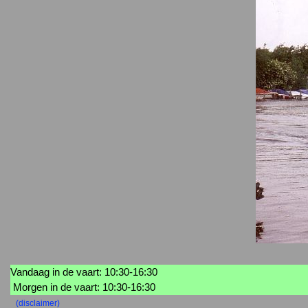
Vandaag in de vaart: 10:30-16:30
Morgen in de vaart: 10:30-16:30
(disclaimer)