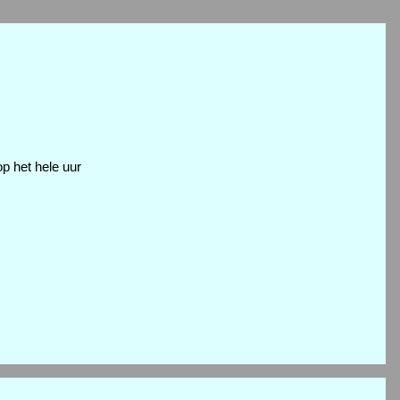
p het hele uur