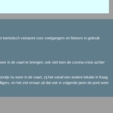
n toeristisch veerpont voor voetgangers en fietsers in gebruik
eer in de vaart te brengen, ook niet toen de corona-crisis achter
ontje nu weer in de vaart, zij het vanaf een andere lokatie in Kaag
ligers, en het ziet ernaar uit dat ook in volgende jaren de pont weer