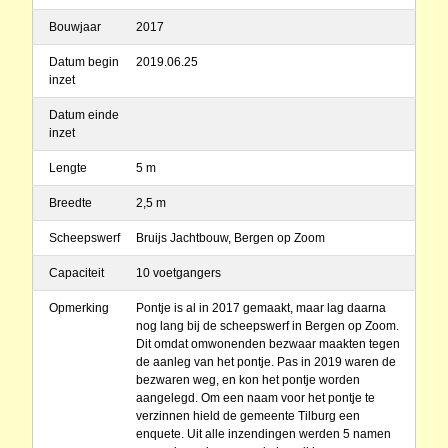
Bouwjaar
2017
Datum begin
2019.06.25
inzet
Datum einde
inzet
Lengte
5 m
Breedte
2,5 m
Scheepswerf
Bruijs Jachtbouw, Bergen op Zoom
Capaciteit
10 voetgangers
Opmerking
Pontje is al in 2017 gemaakt, maar lag daarna
nog lang bij de scheepswerf in Bergen op Zoom.
Dit omdat omwonenden bezwaar maakten tegen
de aanleg van het pontje. Pas in 2019 waren de
bezwaren weg, en kon het pontje worden
aangelegd. Om een naam voor het pontje te
verzinnen hield de gemeente Tilburg een
enquete. Uit alle inzendingen werden 5 namen