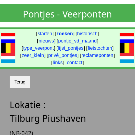
Pontjes - Veerponten
[
starten
] [
zoeken
] [
historisch
]
[
nieuws
] [
pontje_vd_maand
]
[
type_veerpont
] [
lijst_pontjes
] [
fietstochten
]
[
zeer_klein
] [
privé_pontjes
] [
reclameponten
]
[
links
] [
contact
]
Lokatie :
Tilburg Piushaven
(NB-042)