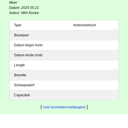
Meer
Datum: 2025.05.21
Auteur: Wim Kusee
Type
motorveerboot
Bouwjaar
Datum begin inzet
Datum einde inzet
Lengte
Breedte
Scheepswerf
Capaciteit
[
]
naar bovenkant webpagina