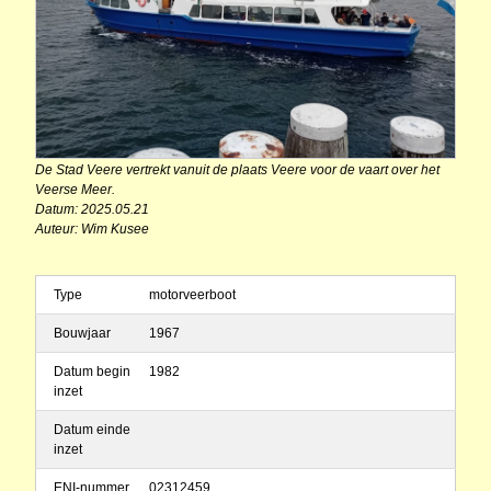
De Stad Veere vertrekt vanuit de plaats Veere voor de vaart over het
Veerse Meer.
Datum: 2025.05.21
Auteur: Wim Kusee
Type
motorveerboot
Bouwjaar
1967
Datum begin
1982
inzet
Datum einde
inzet
ENI-nummer
02312459