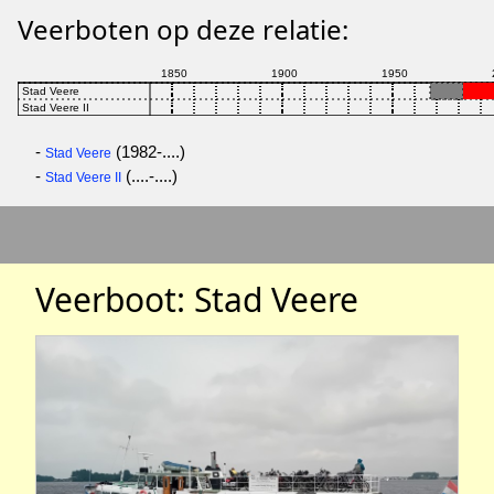
Veerboten op deze relatie:
-
(1982-....)
Stad Veere
-
(....-....)
Stad Veere II
Veerboot: Stad Veere