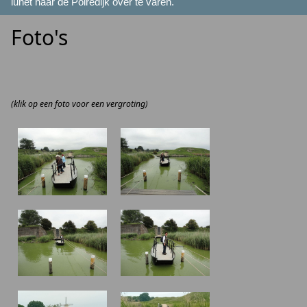
lunet naar de Polredijk over te varen.
Foto's
(klik op een foto voor een vergroting)