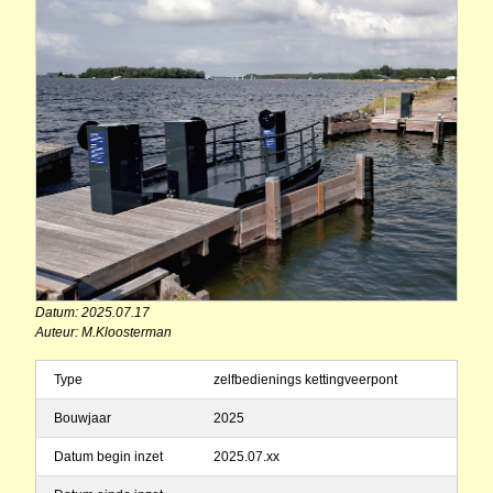
Datum: 2025.07.17
Auteur: M.Kloosterman
Type
zelfbedienings kettingveerpont
Bouwjaar
2025
Datum begin inzet
2025.07.xx