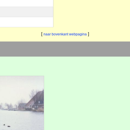
[
]
naar bovenkant webpagina