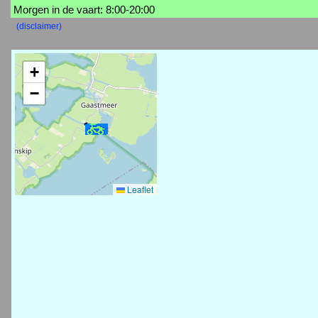
Morgen in de vaart: 8:00-20:00
(disclaimer)
+
−
Leaflet