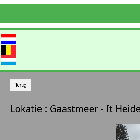
Lokatie :
Gaastmeer - It Heid