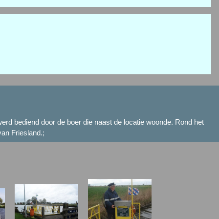
 werd bediend door de boer die naast de locatie woonde. Rond het
van Friesland.;