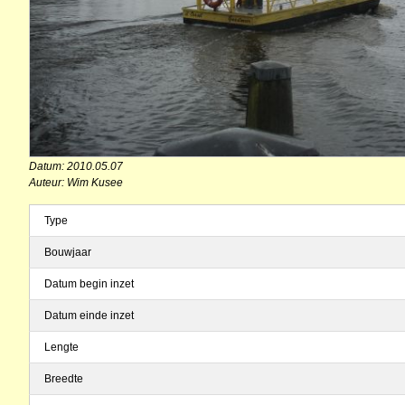
Datum: 2010.05.07
Auteur: Wim Kusee
Type
Bouwjaar
Datum begin inzet
Datum einde inzet
Lengte
Breedte