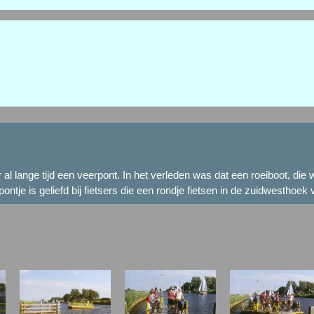
al lange tijd een veerpont. In het verleden was dat een roeiboot, die
tje is geliefd bij fietsers die een rondje fietsen in de zuidwesthoek 