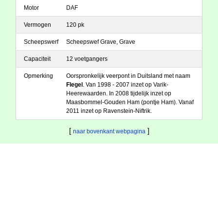
Motor
DAF
Vermogen
120 pk
Scheepswerf
Scheepswef Grave, Grave
Capaciteit
12 voetgangers
Opmerking
Oorspronkelijk veerpont in Duitsland met naam
Flegel
. Van 1998 - 2007 inzet op Varik-
Heerewaarden. In 2008 tijdelijk inzet op
Maasbommel-Gouden Ham (pontje Ham). Vanaf
2011 inzet op Ravenstein-Niftrik.
[
]
naar bovenkant webpagina