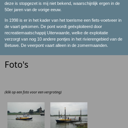
deze is stopgezet is mij niet bekend, waarschijnlijk ergen in de
50er jaren van de vorige eeuw.
In 1998 is er in het kader van het toerisme een fiets-voetveer in
de vaart gekomen. De pont wordt geëxploiteerd door
recreatiemaatschappij Uiterwaarde, welke de exploitatie
verzorgt van nog 10 andere pontjes in het rivierengebied van de
Betuwe. De veerpont vaart alleen in de zomermaanden.
Foto's
(klik op een foto voor een vergroting)