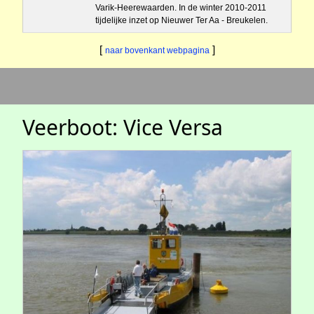
Varik-Heerewaarden. In de winter 2010-2011
tijdelijke inzet op Nieuwer Ter Aa - Breukelen.
[
]
naar bovenkant webpagina
Veerboot: Vice Versa