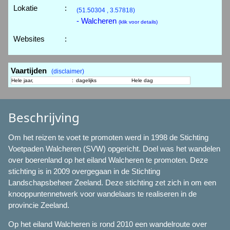
Lokatie
:
(51.50304 , 3.57818)
- Walcheren
(klik voor details)
Websites
:
Vaartijden
(disclaimer)
Hele jaar,
:
dagelijks
Hele dag
Beschrijving
Om het reizen te voet te promoten werd in 1998 de Stichting
Voetpaden Walcheren (SVW) opgericht. Doel was het wandelen
over boerenland op het eiland Walcheren te promoten. Deze
stichting is in 2009 overgegaan in de Stichting
Landschapsbeheer Zeeland. Deze stichting zet zich in om een
knooppuntennetwerk voor wandelaars te realiseren in de
provincie Zeeland.
Op het eiland Walcheren is rond 2010 een wandelroute over