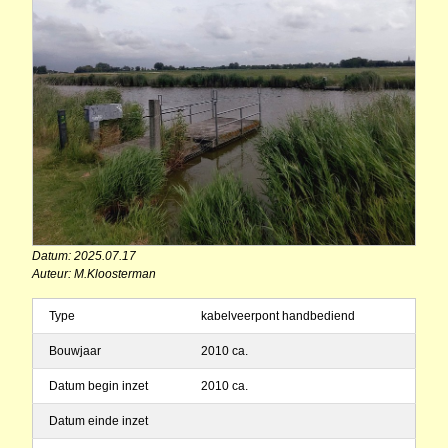
Datum: 2025.07.17
Auteur: M.Kloosterman
Type
kabelveerpont handbediend
Bouwjaar
2010 ca.
Datum begin inzet
2010 ca.
Datum einde inzet