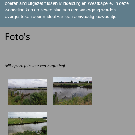
boerenland uitgezet tussen Middelburg en Westkapelle. In deze
wandeling kan op zeven plaatsen een watergang worden
overgestoken door middel van een eenvoudig touwpontje.
Foto's
(klik op een foto voor een vergroting)