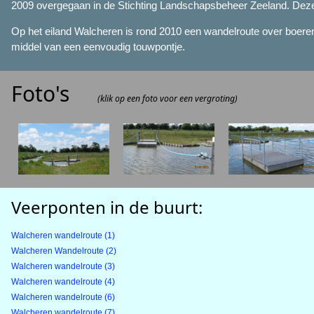
2009 overgegaan in de Stichting Landschapsbeheer Zeeland. Deze s
Op het eiland Walcheren is rond 2010 een wandelroute over boere
middel van een eenvoudig touwpontje.
Foto's
(klik op een foto voor een vergroting)
Veerponten in de buurt:
Walcheren wandelroute (1)
Walcheren Wandelroute (2)
Walcheren wandelroute (3)
Walcheren wandelroute (4)
Walcheren wandelroute (6)
Walcheren wandelroute (7)