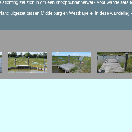
tichting zet zich in om een knooppuntennetwerk voor wandelaars te 
nland uitgezet tussen Middelburg en Westkapelle. In deze wandelin