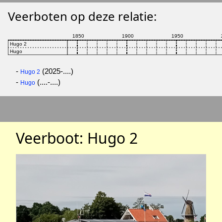
Veerboten op deze relatie:
-
(2025-....)
Hugo 2
-
(....-....)
Hugo
Veerboot: Hugo 2