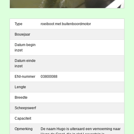
Type
roeiboot met buitenboordmotor
Bouwjaar
Datum begin
inzet
Datum einde
inzet
ENI-nummer
03800088
Lengte
Breedte
Scheepswerf
Capaciteit
Opmerking
De naam Hugo is uiteraard een vernoeming naar