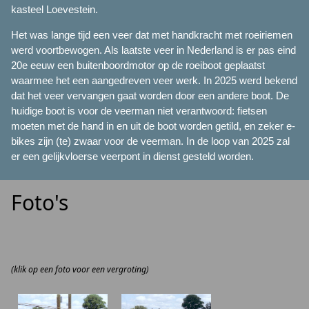
kasteel Loevestein.
Het was lange tijd een veer dat met handkracht met roeiriemen
werd voortbewogen. Als laatste veer in Nederland is er pas eind
20e eeuw een buitenboordmotor op de roeiboot geplaatst
waarmee het een aangedreven veer werk. In 2025 werd bekend
dat het veer vervangen gaat worden door een andere boot. De
huidige boot is voor de veerman niet verantwoord: fietsen
moeten met de hand in en uit de boot worden getild, en zeker e-
bikes zijn (te) zwaar voor de veerman. In de loop van 2025 zal
er een gelijkvloerse veerpont in dienst gesteld worden.
Foto's
(klik op een foto voor een vergroting)