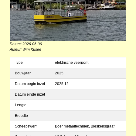
Datum: 2026-06-06
Auteur: Wim Kusee
Type
elektrische veerpont
Bouwjaar
2025
Datum begin inzet
2025.12
Datum einde inzet
Lengte
Breedte
Scheepswerf
Boer metaaltechniek, Bleskensgraaf