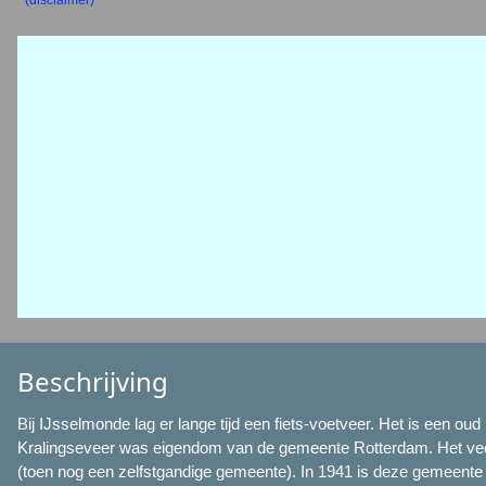
(disclaimer)
Beschrijving
Bij IJsselmonde lag er lange tijd een fiets-voetveer. Het is een o
Kralingseveer was eigendom van de gemeente Rotterdam. Het ve
(toen nog een zelfstgandige gemeente). In 1941 is deze gemeente