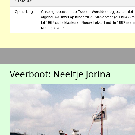
Capaciteit
Opmerking
Casco gebouwd in de Tweede Wereldoorlog, echter niet 
afgebouwd. Inzet op Kinderdijk - Slikkerveer (ZH-h047) t
tot 1967 op Lekkerkerk - Nieuw Lekkerland. In 1992 nog 
Kralingseveer.
Veerboot: Neeltje Jorina