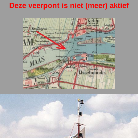
Deze veerpont is niet (meer) aktief