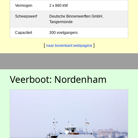
Vermogen
2 x 880 kW
Scheepswerf
Deutsche Binnenwerften GmbH,
Tangermünde
Capaciteit
300 voetgangers
[
]
naar bovenkant webpagina
Veerboot: Nordenham