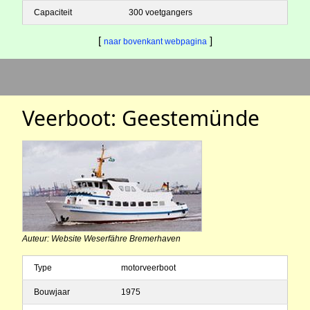
Capaciteit
300 voetgangers
[
]
naar bovenkant webpagina
Veerboot: Geestemünde
Auteur: Website Weserfähre Bremerhaven
Type
motorveerboot
Bouwjaar
1975