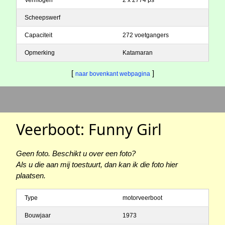
Scheepswerf
Capaciteit
272 voetgangers
Opmerking
Katamaran
[
]
naar bovenkant webpagina
Veerboot: Funny Girl
Geen foto. Beschikt u over een foto?
Als u die aan mij toestuurt, dan kan ik die foto hier
plaatsen.
Type
motorveerboot
Bouwjaar
1973