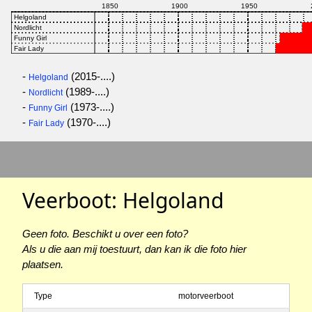
-
(2015-....)
Helgoland
-
(1989-....)
Nordlicht
-
(1973-....)
Funny Girl
-
(1970-....)
Fair Lady
Veerboot: Helgoland
Geen foto. Beschikt u over een foto?
Als u die aan mij toestuurt, dan kan ik die foto hier
plaatsen.
Type
motorveerboot