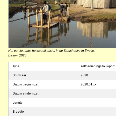
Het pontje naast het speelkasteel in de Stadshoeve in Zwolle.
Datum: 2020
Type
zelfbedienings touwpont
Bouwjaar
2020
Datum begin inzet
2020.01.xx
Datum einde inzet
Lengte
Breedte