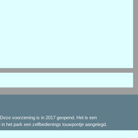
. Deze voorziening is in 2017 geopend. Het is een
in het park een zelfbedienings touwpontje aangelegd.