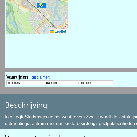
Leaflet
Vaartijden
(disclaimer)
Hele jaar,
:
dagelijks
Hele dag
Beschrijving
In de wijk Stadshagen in het westen van Zwolle wordt de laatste ja
ontmoetingscentrum met een kinderboerderij, speelgelegenheden en