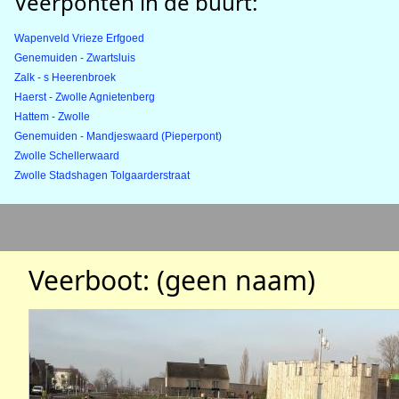
Veerponten in de buurt:
Wapenveld Vrieze Erfgoed
Genemuiden - Zwartsluis
Zalk - s Heerenbroek
Haerst - Zwolle Agnietenberg
Hattem - Zwolle
Genemuiden - Mandjeswaard (Pieperpont)
Zwolle Schellerwaard
Zwolle Stadshagen Tolgaarderstraat
Veerboot: (geen naam)