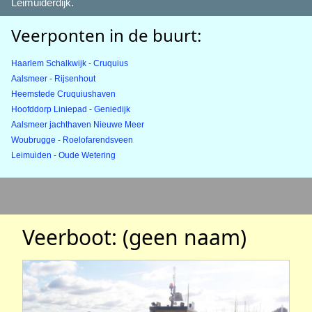
Leimuiderdijk.
Veerponten in de buurt:
Haarlem Schalkwijk - Cruquius
Aalsmeer - Rijsenhout
Heemstede Cruquiushaven
Hoofddorp Liniepad - Geniedijk
Aalsmeer jachthaven Nieuwe Meer
Woubrugge - Roelofarendsveen
Leimuiden - Oude Wetering
Veerboot: (geen naam)