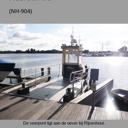
(NH-904)
De veerpont ligt aan de oever bij Rijsenhout.