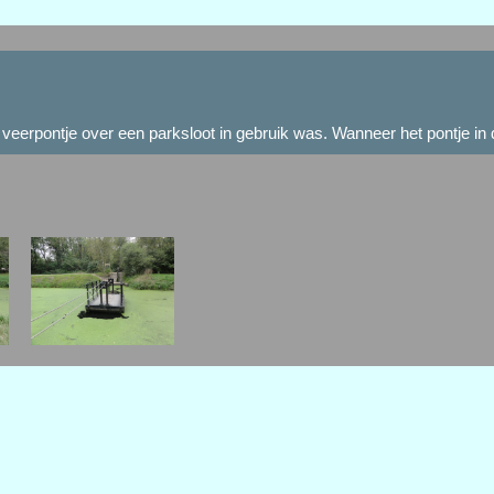
erpontje over een parksloot in gebruik was. Wanneer het pontje in de