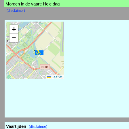
Morgen in de vaart: Hele dag
(disclaimer)
+
−
Leaflet
Vaartijden
(disclaimer)