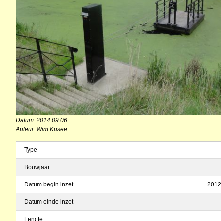
Datum: 2014.09.06
Auteur: Wim Kusee
Type
Bouwjaar
Datum begin inzet
2012
Datum einde inzet
Lengte