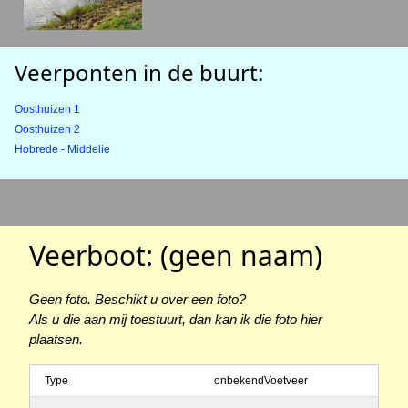
Veerponten in de buurt:
Oosthuizen 1
Oosthuizen 2
Hobrede - Middelie
Veerboot: (geen naam)
Geen foto. Beschikt u over een foto?
Als u die aan mij toestuurt, dan kan ik die foto hier
plaatsen.
Type
onbekendVoetveer