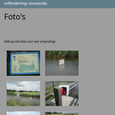
zelfbedienings touwpontje.
Foto's
(klik op een foto voor een vergroting)