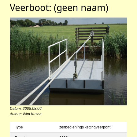
Veerboot: (geen naam)
Datum: 2008.08.06
Auteur: Wim Kusee
Type
zelfbedienings kettingveerpont