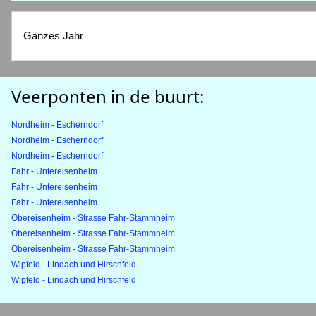
Ganzes Jahr
Veerponten in de buurt:
Nordheim - Escherndorf
Nordheim - Escherndorf
Nordheim - Escherndorf
Fahr - Untereisenheim
Fahr - Untereisenheim
Fahr - Untereisenheim
Obereisenheim - Strasse Fahr-Stammheim
Obereisenheim - Strasse Fahr-Stammheim
Obereisenheim - Strasse Fahr-Stammheim
Wipfeld - Lindach und Hirschfeld
Wipfeld - Lindach und Hirschfeld