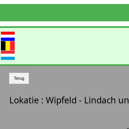
Lokatie :
Wipfeld - Lindach u