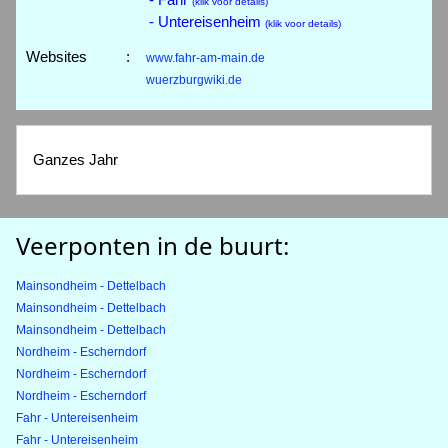
(klik voor details)
- Untereisenheim
(klik voor details)
Websites
:
www.fahr-am-main.de
wuerzburgwiki.de
Ganzes Jahr
Veerponten in de buurt:
Mainsondheim - Dettelbach
Mainsondheim - Dettelbach
Mainsondheim - Dettelbach
Nordheim - Escherndorf
Nordheim - Escherndorf
Nordheim - Escherndorf
Fahr - Untereisenheim
Fahr - Untereisenheim