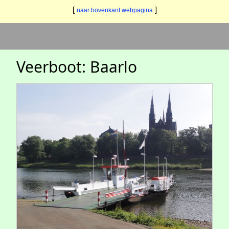
[
]
naar bovenkant webpagina
Veerboot: Baarlo