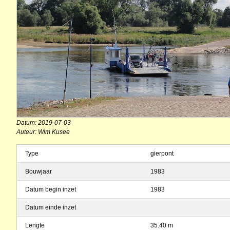
Datum: 2019-07-03
Auteur: Wim Kusee
Type
gierpont
Bouwjaar
1983
Datum begin inzet
1983
Datum einde inzet
Lengte
35.40 m