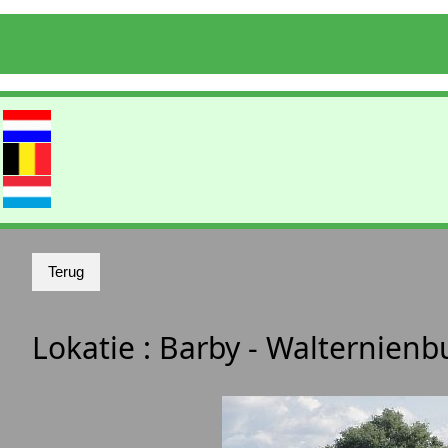
Lokatie :
Barby - Walternien