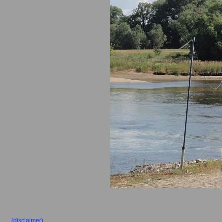
(disclaimer)