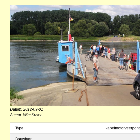
Datum: 2012-09-01
Auteur: Wim Kusee
Type
kabelmotorveerpont
Bouwjaar