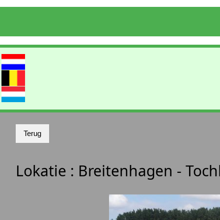
Lokatie :
Breitenhagen - Toc