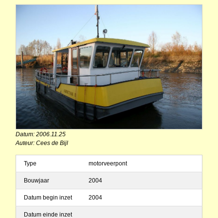
Datum: 2006.11.25
Auteur: Cees de Bijl
Type
motorveerpont
Bouwjaar
2004
Datum begin inzet
2004
Datum einde inzet