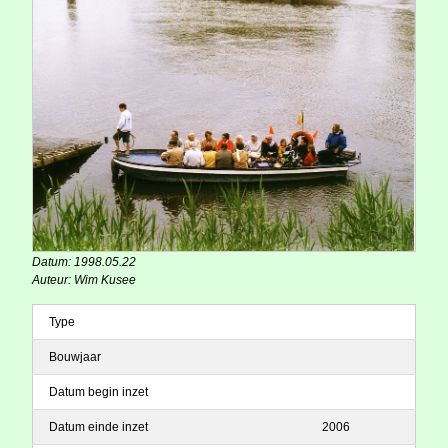
Datum: 1998.05.22
Auteur: Wim Kusee
Type
Bouwjaar
Datum begin inzet
Datum einde inzet
2006