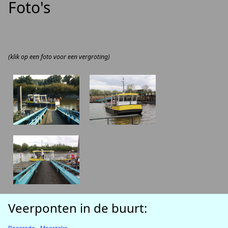
Foto's
(klik op een foto voor een vergroting)
Veerponten in de buurt: