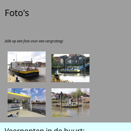
Foto's
(klik op een foto voor een vergroting)
Veerponten in de buurt: