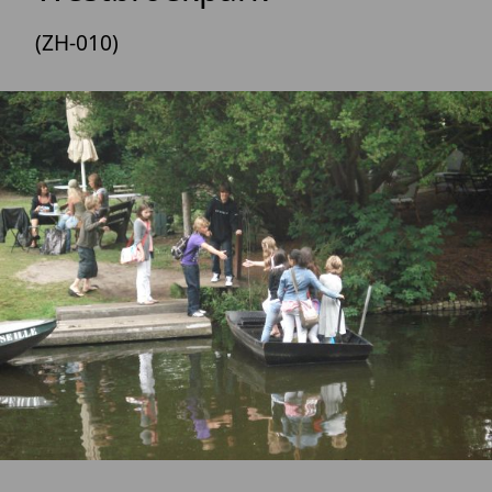
(ZH-010)