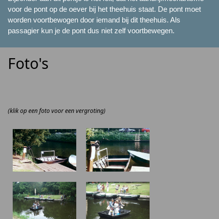
voor de pont op de oever bij het theehuis staat. De pont moet
worden voortbewogen door iemand bij dit theehuis. Als
passagier kun je de pont dus niet zelf voortbewegen.
Foto's
(klik op een foto voor een vergroting)