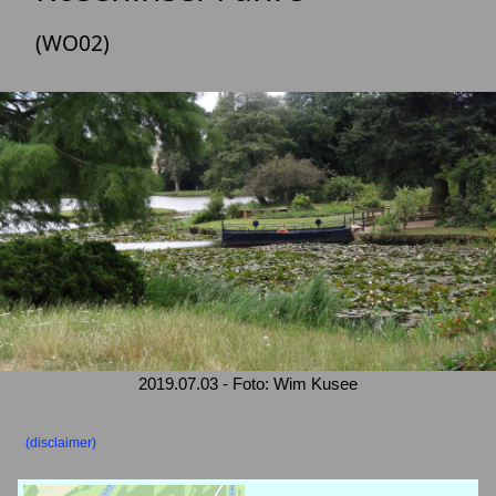
(WO02)
2019.07.03 - Foto: Wim Kusee
(disclaimer)