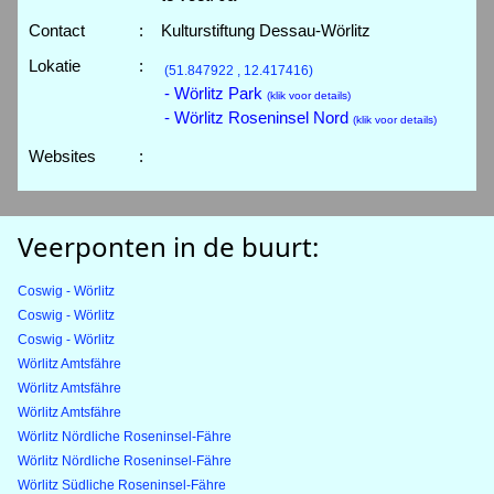
Contact
:
Kulturstiftung Dessau-Wörlitz
Lokatie
:
(51.847922 , 12.417416)
- Wörlitz Park
(klik voor details)
- Wörlitz Roseninsel Nord
(klik voor details)
Websites
:
Veerponten in de buurt:
Coswig - Wörlitz
Coswig - Wörlitz
Coswig - Wörlitz
Wörlitz Amtsfähre
Wörlitz Amtsfähre
Wörlitz Amtsfähre
Wörlitz Nördliche Roseninsel-Fähre
Wörlitz Nördliche Roseninsel-Fähre
Wörlitz Südliche Roseninsel-Fähre