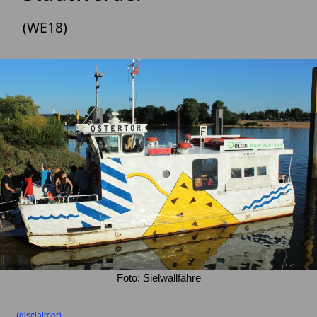
(WE18)
Foto: Sielwallfähre
(disclaimer)