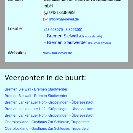
mbH
0421-338989
info@hal-oever.de
Lokatie
:
(53.068575 , 8.822305)
- Bremen Sielwall
(klik voor details)
- Bremen Stadtwerder
(klik voor details)
Websites
:
www.hal-oever.de
Veerponten in de buurt:
Bremen Sielwall - Bremen Stadtwerder
Bremen Sielwall - Bremen Stadtwerder
Bremen Lankenauer Höft - Gröpelingen - Überseestadt
Bremen Lankenauer Höft - Gröpelingen - Überseestadt
Bremen Lankenauer Höft - Gröpelingen - Überseestadt
Oberblockland - Gasthaus Zur Schleuse, Truperdeich
Oberblockland - Gasthaus Zur Schleuse, Truperdeich