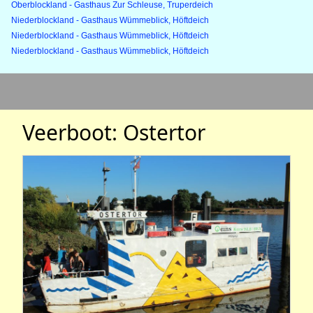
Oberblockland - Gasthaus Zur Schleuse, Truperdeich
Niederblockland - Gasthaus Wümmeblick, Höftdeich
Niederblockland - Gasthaus Wümmeblick, Höftdeich
Niederblockland - Gasthaus Wümmeblick, Höftdeich
Veerboot: Ostertor